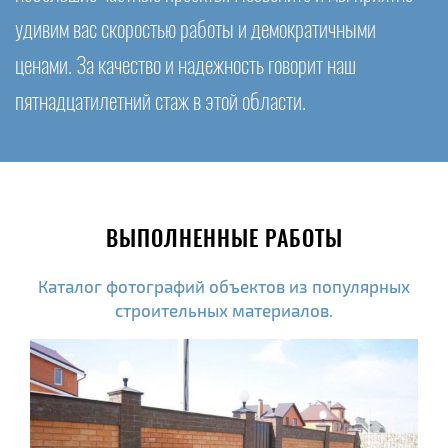
удивим вас скоростью работы и демократичными
ценами. За качество и надежность говорит наш
пятнадцатилетний стаж в этой области.
ВЫПОЛНЕННЫЕ РАБОТЫ
Каталог фотографий объектов из популярных
строительных материалов.