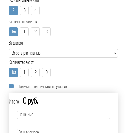
Горизонтальные лаги
2
3
4
Количество калиток
Нет
1
2
3
Вид ворот
Количество ворот
Нет
1
2
3
Наличие электричества на участке
0 руб.
Итого: