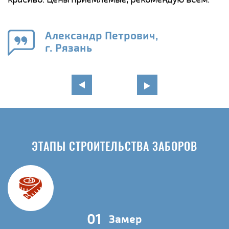
а
н
го
в
Александр Петрович,
г. Рязань
ЭТАПЫ СТРОИТЕЛЬСТВА ЗАБОРОВ
01
Замер