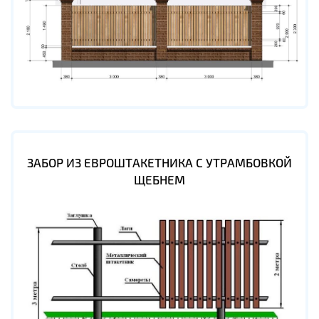
ЗАБОР ИЗ ЕВРОШТАКЕТНИКА С УТРАМБОВКОЙ
ЩЕБНЕМ