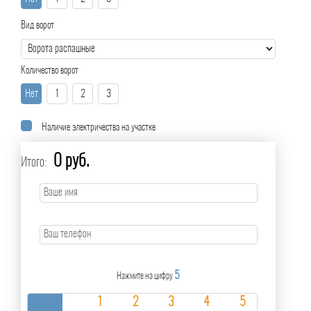
Вид ворот
Количество ворот
Нет
1
2
3
Наличие электричества на участке
0 руб.
Итого:
5
Нажмите на цифру