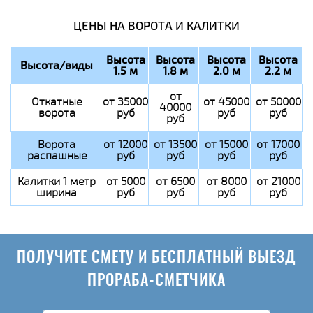
ЦЕНЫ НА ВОРОТА И КАЛИТКИ
Высота
Высота
Высота
Высота
Высота/виды
1.5 м
1.8 м
2.0 м
2.2 м
от
Откатные
от 35000
от 45000
от 50000
40000
ворота
руб
руб
руб
руб
Ворота
от 12000
от 13500
от 15000
от 17000
распашные
руб
руб
руб
руб
Калитки 1 метр
от 5000
от 6500
от 8000
от 21000
ширина
руб
руб
руб
руб
ПОЛУЧИТЕ СМЕТУ И БЕСПЛАТНЫЙ ВЫЕЗД
ПРОРАБА-СМЕТЧИКА