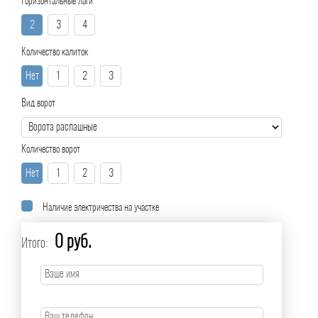
Горизонтальные лаги
2
3
4
Количество калиток
Нет
1
2
3
Вид ворот
Количество ворот
Нет
1
2
3
Наличие электричества на участке
0 руб.
Итого: