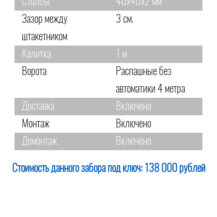
Столбы
40х40х2 мм
Зазор между
3 см.
штакетником
Калитка
1 м
Ворота
Распашные без
автоматики 4 метра
Доставка
Включено
Монтаж
Включено
Демонтаж
Включено
Стоимость данного забора под ключ:
138 000 рублей