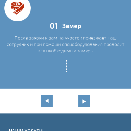
01
Замер
После заявки к вам на участок приезжает наш
сотрудник и при помощи спецоборудования проводит
С
все необходимые замеры
НАШИ УСЛУГИ