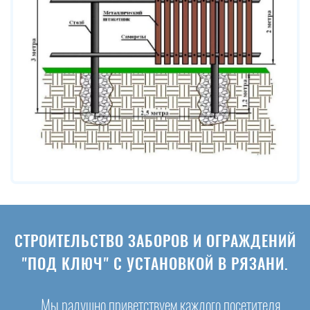
СТРОИТЕЛЬСТВО ЗАБОРОВ И ОГРАЖДЕНИЙ
"ПОД КЛЮЧ" С УСТАНОВКОЙ В РЯЗАНИ.
Мы радушно приветствуем каждого посетителя