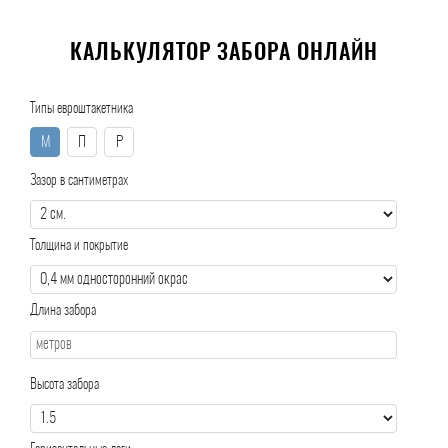
КАЛЬКУЛЯТОР ЗАБОРА ОНЛАЙН
Типы евроштакетника
М
П
Р
Зазор в сантиметрах
Толщина и покрытие
Длина забора
Высота забора