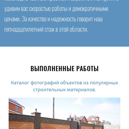
удивим вас скоростью работы и демократичными
ценами. За качество и надежность говорит наш
пятнадцатилетний стаж в этой области.
ВЫПОЛНЕННЫЕ РАБОТЫ
Каталог фотографий объектов из популярных
строительных материалов.