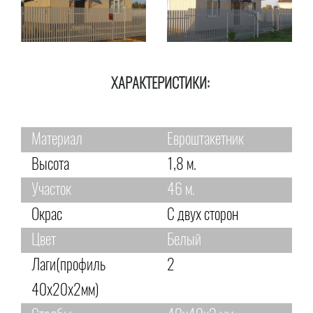
ХАРАКТЕРИСТИКИ:
Материал
Евроштакетник
Высота
1,8 м.
Участок
46 м.
Окрас
С двух сторон
Цвет
Белый
Лаги(профиль
2
40х20х2мм)