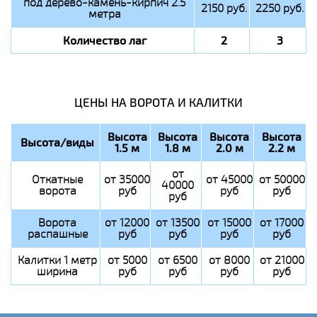
под дерево-камень-кирпич 2.5
2150 руб.
2250 руб.
метра
Количество лаг
2
3
ЦЕНЫ НА ВОРОТА И КАЛИТКИ
Высота
Высота
Высота
Высота
Высота/виды
1.5 м
1.8 м
2.0 м
2.2 м
от
Откатные
от 35000
от 45000
от 50000
40000
ворота
руб
руб
руб
руб
Ворота
от 12000
от 13500
от 15000
от 17000
распашные
руб
руб
руб
руб
Калитки 1 метр
от 5000
от 6500
от 8000
от 21000
ширина
руб
руб
руб
руб