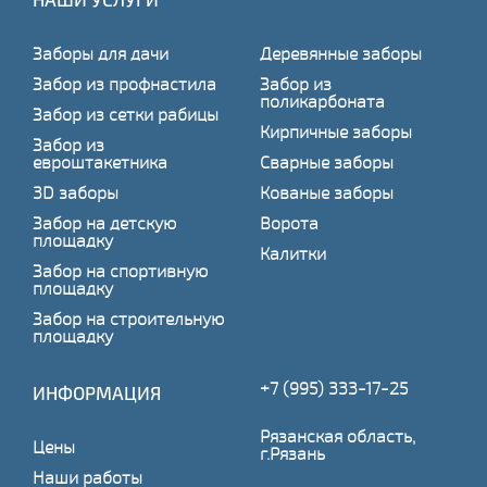
Заборы для дачи
Деревянные заборы
Забор из профнастила
Забор из
поликарбоната
Забор из сетки рабицы
Кирпичные заборы
Забор из
евроштакетника
Сварные заборы
3D заборы
Кованые заборы
Забор на детскую
Ворота
площадку
Калитки
Забор на спортивную
площадку
Забор на строительную
площадку
+7 (995) 333-17-25
ИНФОРМАЦИЯ
Рязанская область,
Цены
г.Рязань
Наши работы