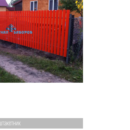
штакетник