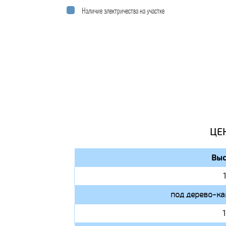
Наличие электричества на участке
ЦЕ
Выс
под дерево-ка