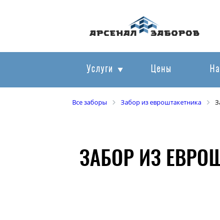
Услуги
Цены
На
Все заборы
Забор из евроштакетника
З
ЗАБОР ИЗ ЕВРО