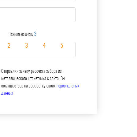
3
Нажмите на цифру
Отправляя заявку рассчета забора из
металлического штакетника с сайта, Вы
соглашаетесь на обработку своих
персональных
данных