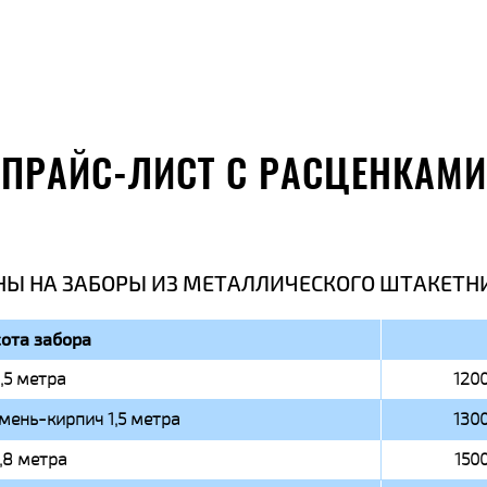
ПРАЙС-ЛИСТ С РАСЦЕНКАМИ
НЫ НА ЗАБОРЫ ИЗ МЕТАЛЛИЧЕСКОГО ШТАКЕТН
ота забора
1,5 метра
1200
мень-кирпич 1,5 метра
1300
1,8 метра
1500