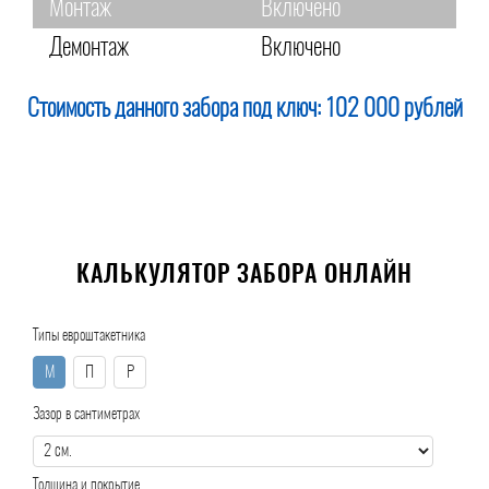
Монтаж
Включено
Демонтаж
Включено
Стоимость данного забора под ключ:
102 000 рублей
КАЛЬКУЛЯТОР ЗАБОРА ОНЛАЙН
Типы евроштакетника
М
П
Р
Зазор в сантиметрах
Толщина и покрытие