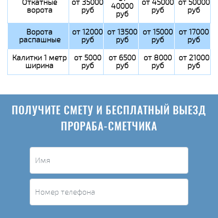
Откатные
от 35000
от 45000
от 50000
40000
ворота
руб
руб
руб
руб
Ворота
от 12000
от 13500
от 15000
от 17000
распашные
руб
руб
руб
руб
Калитки 1 метр
от 5000
от 6500
от 8000
от 21000
ширина
руб
руб
руб
руб
ПОЛУЧИТЕ СМЕТУ И БЕСПЛАТНЫЙ ВЫЕЗД
ПРОРАБА-СМЕТЧИКА