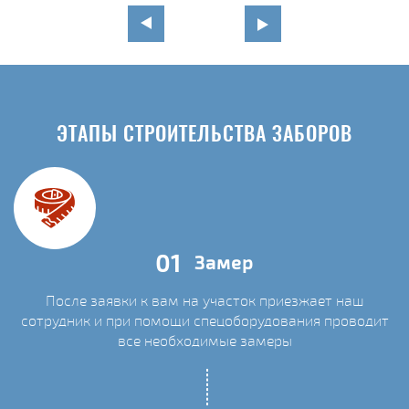
ЭТАПЫ СТРОИТЕЛЬСТВА ЗАБОРОВ
01
Замер
После заявки к вам на участок приезжает наш
сотрудник и при помощи спецоборудования проводит
С
все необходимые замеры