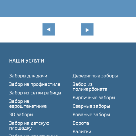
НАШИ УСЛУГИ
Заборы для дачи
Деревянные заборы
Забор из профнастила
Забор из
поликарбоната
Забор из сетки рабицы
Кирпичные заборы
Забор из
евроштакетника
Сварные заборы
3D заборы
Кованые заборы
Забор на детскую
Ворота
площадку
Калитки