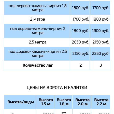
под дерево-камень-кирпич 1,8
1600 руб.
1700 руб.
метра
2 метра
1700 руб.
1800 руб.
под дерево-камень-кирпич 2
1800 руб.
1900 руб.
метра
2.5 метра
2050 руб.
2150 руб.
под дерево-камень-кирпич 2.5
2150 руб.
2250 руб.
метра
Количество лаг
2
3
ЦЕНЫ НА ВОРОТА И КАЛИТКИ
Высота
Высота
Высота
Высота
Высота/виды
1.5 м
1.8 м
2.0 м
2.2 м
от