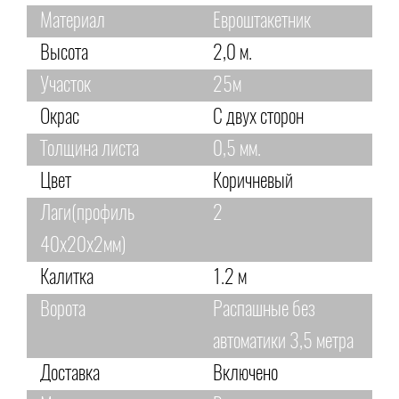
Материал
Евроштакетник
Высота
2,0 м.
Участок
25м
Окрас
С двух сторон
Толщина листа
0,5 мм.
Цвет
Коричневый
Лаги(профиль
2
40х20х2мм)
Калитка
1.2 м
Ворота
Распашные без
автоматики 3,5 метра
Доставка
Включено