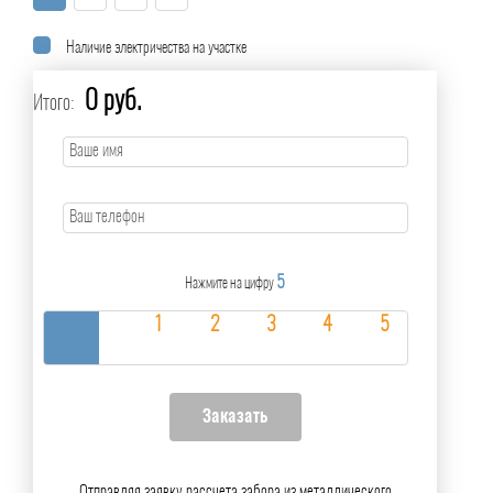
Наличие электричества на участке
0 руб.
Итого:
5
Нажмите на цифру
Отправляя заявку рассчета забора из металлического