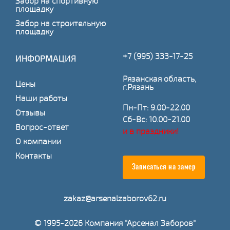
Забор на спортивную
площадку
Забор на строительную
площадку
+7 (995) 333-17-25
ИНФОРМАЦИЯ
Рязанская область,
Цены
г.Рязань
Наши работы
Пн-Пт: 9.00-22.00
Отзывы
Сб-Вс: 10.00-21.00
Вопрос-ответ
и в праздники!
О компании
Контакты
Записаться на замер
zakaz@arsenalzaborov62.ru
© 1995-2026 Компания "Арсенал Заборов"