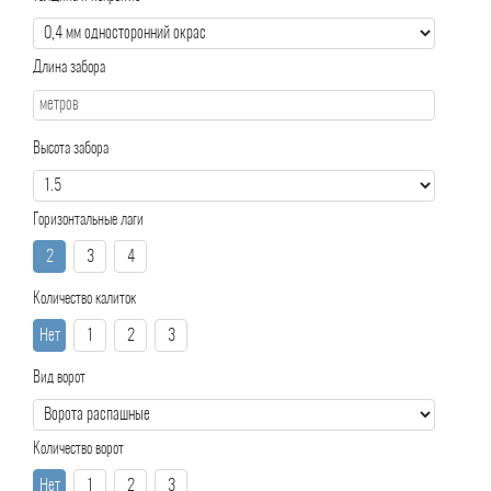
Длина забора
Высота забора
Горизонтальные лаги
2
3
4
Количество калиток
Нет
1
2
3
Вид ворот
Количество ворот
Нет
1
2
3