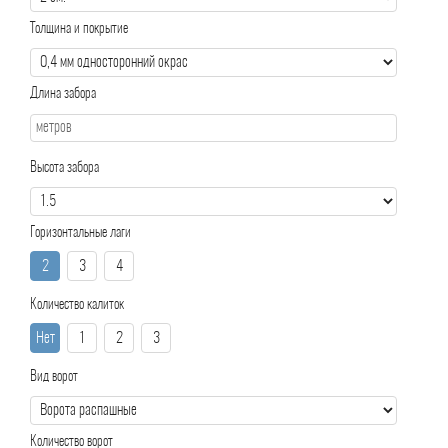
Толщина и покрытие
Длина забора
Высота забора
Горизонтальные лаги
2
3
4
Количество калиток
Нет
1
2
3
Вид ворот
Количество ворот