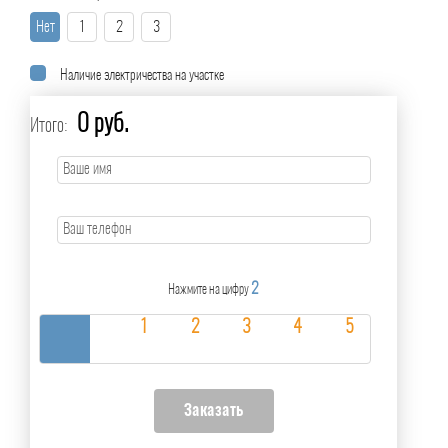
Нет
1
2
3
Наличие электричества на участке
0 руб.
Итого:
2
Нажмите на цифру