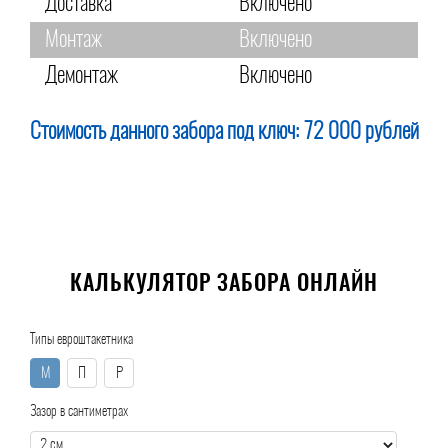
Доставка
Включено
Монтаж
Включено
Демонтаж
Включено
Стоимость данного забора под ключ:
72 000 рублей
КАЛЬКУЛЯТОР ЗАБОРА ОНЛАЙН
Типы евроштакетника
М
П
Р
Зазор в сантиметрах