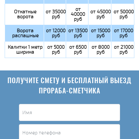
от
Откатные
от 35000
от 45000
от 50000
40000
ворота
руб
руб
руб
руб
Ворота
от 12000
от 13500
от 15000
от 17000
распашные
руб
руб
руб
руб
Калитки 1 метр
от 5000
от 6500
от 8000
от 21000
ширина
руб
руб
руб
руб
ПОЛУЧИТЕ СМЕТУ И БЕСПЛАТНЫЙ ВЫЕЗД
ПРОРАБА-СМЕТЧИКА