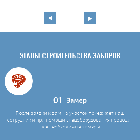
ЭТАПЫ СТРОИТЕЛЬСТВА ЗАБОРОВ
01
Замер
После заявки к вам на участок приезжает наш
сотрудник и при помощи спецоборудования проводит
С
все необходимые замеры