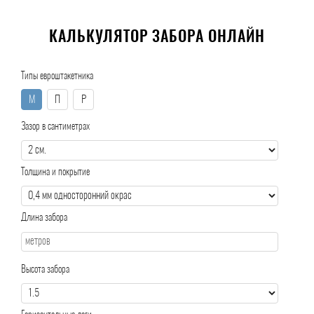
КАЛЬКУЛЯТОР ЗАБОРА ОНЛАЙН
Типы евроштакетника
М
П
Р
Зазор в сантиметрах
Толщина и покрытие
Длина забора
Высота забора