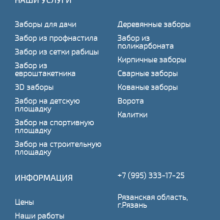
Заборы для дачи
Деревянные заборы
Забор из профнастила
Забор из
поликарбоната
Забор из сетки рабицы
Кирпичные заборы
Забор из
евроштакетника
Сварные заборы
3D заборы
Кованые заборы
Забор на детскую
Ворота
площадку
Калитки
Забор на спортивную
площадку
Забор на строительную
площадку
+7 (995) 333-17-25
ИНФОРМАЦИЯ
Рязанская область,
Цены
г.Рязань
Наши работы