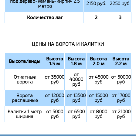
под дерево-камень-кирпич 2.5
2150 руб.
2250 руб.
метра
Количество лаг
2
3
ЦЕНЫ НА ВОРОТА И КАЛИТКИ
Высота
Высота
Высота
Высота
Высота/виды
1.5 м
1.8 м
2.0 м
2.2 м
от
Откатные
от 35000
от 45000
от 50000
40000
ворота
руб
руб
руб
руб
Ворота
от 12000
от 13500
от 15000
от 17000
распашные
руб
руб
руб
руб
Калитки 1 метр
от 5000
от 6500
от 8000
от 21000
ширина
руб
руб
руб
руб