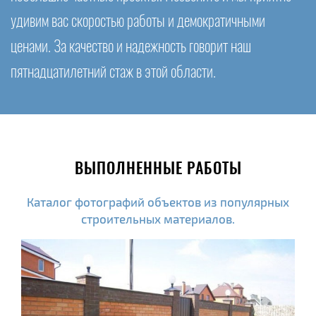
удивим вас скоростью работы и демократичными
ценами. За качество и надежность говорит наш
пятнадцатилетний стаж в этой области.
ВЫПОЛНЕННЫЕ РАБОТЫ
Каталог фотографий объектов из популярных
строительных материалов.