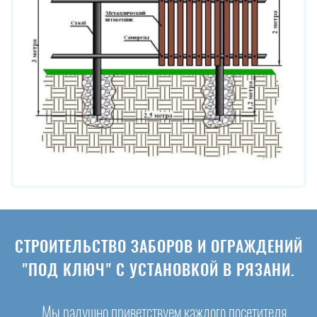
СТРОИТЕЛЬСТВО ЗАБОРОВ И ОГРАЖДЕНИЙ
"ПОД КЛЮЧ" С УСТАНОВКОЙ В РЯЗАНИ.
Мы радушно приветствуем каждого посетителя