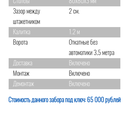
Столбы
80х80х3 мм
Зазор между
2 см.
штакетником
Калитка
1.2 м
Ворота
Откатные без
автоматики 3,5 метра
Доставка
Включено
Монтаж
Включено
Демонтаж
Включено
Стоимость данного забора под ключ:
65 000 рублей