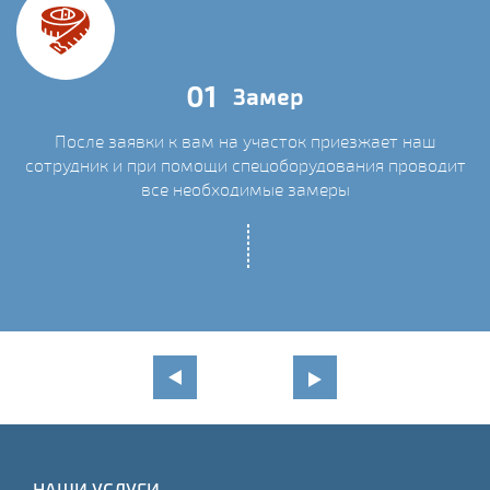
01
Замер
После заявки к вам на участок приезжает наш
сотрудник и при помощи спецоборудования проводит
С
все необходимые замеры
НАШИ УСЛУГИ