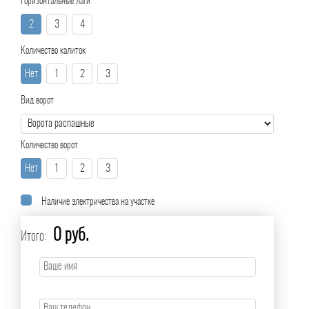
Горизонтальные лаги
2
3
4
Количество калиток
Нет
1
2
3
Вид ворот
Количество ворот
Нет
1
2
3
Наличие электричества на участке
0 руб.
Итого: