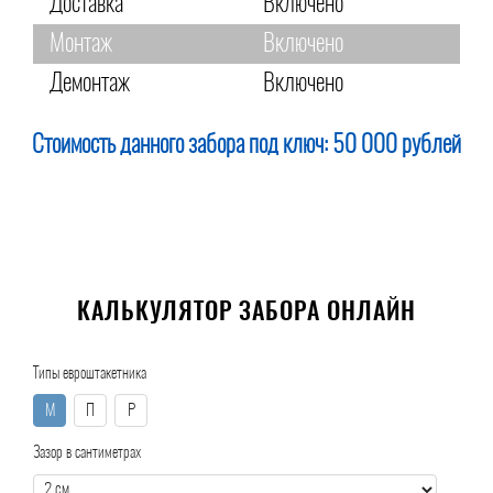
Доставка
Включено
Монтаж
Включено
Демонтаж
Включено
Стоимость данного забора под ключ:
50 000 рублей
КАЛЬКУЛЯТОР ЗАБОРА ОНЛАЙН
Типы евроштакетника
М
П
Р
Зазор в сантиметрах