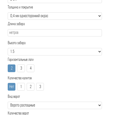
Толщина и покрытие
Длина забора
Высота забора
Горизонтальные лаги
2
3
4
Количество калиток
Нет
1
2
3
Вид ворот
Количество ворот