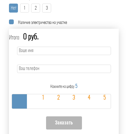
Нет
1
2
3
Наличие электричества на участке
0 руб.
Итого:
5
Нажмите на цифру