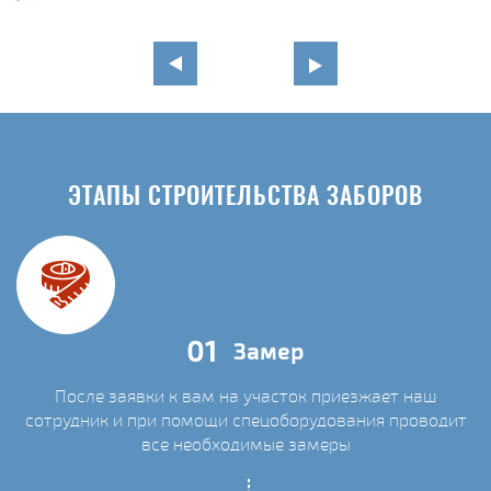
ЭТАПЫ СТРОИТЕЛЬСТВА ЗАБОРОВ
01
Замер
После заявки к вам на участок приезжает наш
сотрудник и при помощи спецоборудования проводит
С
все необходимые замеры