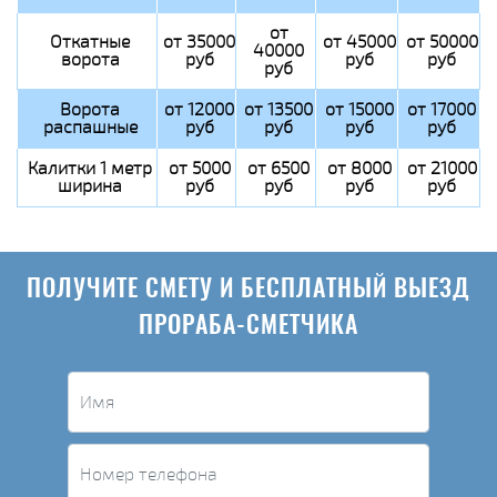
от
Откатные
от 35000
от 45000
от 50000
40000
ворота
руб
руб
руб
руб
Ворота
от 12000
от 13500
от 15000
от 17000
распашные
руб
руб
руб
руб
Калитки 1 метр
от 5000
от 6500
от 8000
от 21000
ширина
руб
руб
руб
руб
ПОЛУЧИТЕ СМЕТУ И БЕСПЛАТНЫЙ ВЫЕЗД
ПРОРАБА-СМЕТЧИКА