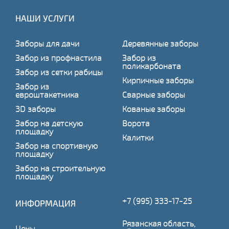
НАШИ УСЛУГИ
Заборы для дачи
Деревянные заборы
Забор из профнастила
Забор из
поликарбоната
Забор из сетки рабицы
Кирпичные заборы
Забор из
евроштакетника
Сварные заборы
3D заборы
Кованые заборы
Забор на детскую
Ворота
площадку
Калитки
Забор на спортивную
площадку
Забор на строительную
площадку
+7 (995) 333-17-25
ИНФОРМАЦИЯ
Рязанская область,
Цены