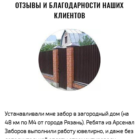
ОТЗЫВЫ И БЛАГОДАРНОСТИ НАШИХ
КЛИЕНТОВ
е
Устанавливали мне забор в загородный дом (на
Н
48 км по М4 от города Рязань). Ребята из Арсенал
р
Заборов выполнили работу ювелирно, и даже без
К