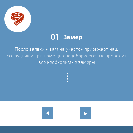
01
Замер
После заявки к вам на участок приезжает наш
сотрудник и при помощи спецоборудования проводит
С
все необходимые замеры