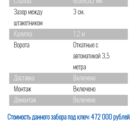
Столбы
60х60х2 мм
Зазор между
3 см.
штакетником
Калитка
1.2 м
Ворота
Откатные с
автоматикой 3,5
метра
Доставка
Включено
Монтаж
Включено
Демонтаж
Включено
Стоимость данного забора под ключ:
472 000 рублей