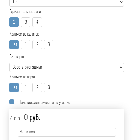
Горизонтальные лаги
2
3
4
Количество калиток
Нет
1
2
3
Вид ворот
Количество ворот
Нет
1
2
3
Наличие электричества на участке
0 руб.
Итого: