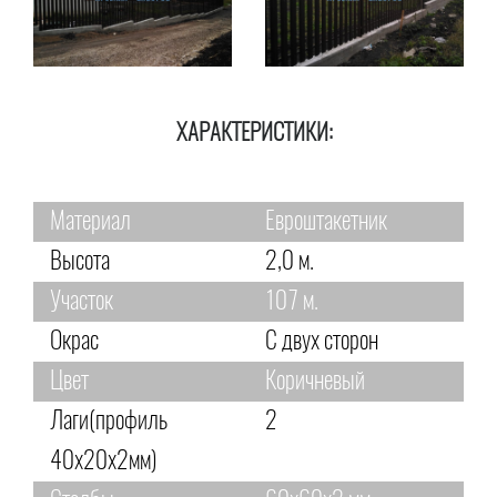
ХАРАКТЕРИСТИКИ:
Материал
Евроштакетник
Высота
2,0 м.
Участок
107 м.
Окрас
С двух сторон
Цвет
Коричневый
Лаги(профиль
2
40х20х2мм)