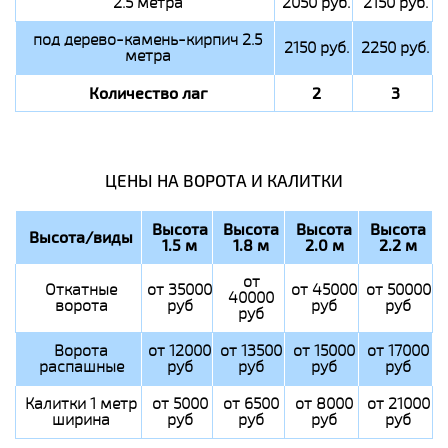
2.5 метра
2050 руб.
2150 руб.
под дерево-камень-кирпич 2.5
2150 руб.
2250 руб.
метра
Количество лаг
2
3
ЦЕНЫ НА ВОРОТА И КАЛИТКИ
Высота
Высота
Высота
Высота
Высота/виды
1.5 м
1.8 м
2.0 м
2.2 м
от
Откатные
от 35000
от 45000
от 50000
40000
ворота
руб
руб
руб
руб
Ворота
от 12000
от 13500
от 15000
от 17000
распашные
руб
руб
руб
руб
Калитки 1 метр
от 5000
от 6500
от 8000
от 21000
ширина
руб
руб
руб
руб