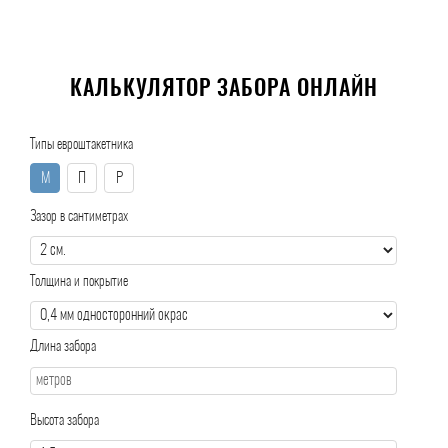
КАЛЬКУЛЯТОР ЗАБОРА ОНЛАЙН
Типы евроштакетника
М
П
Р
Зазор в сантиметрах
Толщина и покрытие
Длина забора
Высота забора