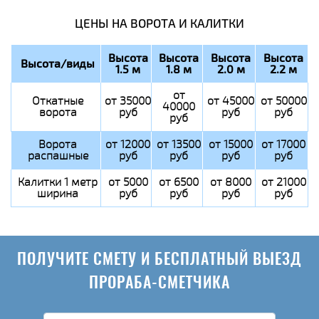
ЦЕНЫ НА ВОРОТА И КАЛИТКИ
Высота
Высота
Высота
Высота
Высота/виды
1.5 м
1.8 м
2.0 м
2.2 м
от
Откатные
от 35000
от 45000
от 50000
40000
ворота
руб
руб
руб
руб
Ворота
от 12000
от 13500
от 15000
от 17000
распашные
руб
руб
руб
руб
Калитки 1 метр
от 5000
от 6500
от 8000
от 21000
ширина
руб
руб
руб
руб
ПОЛУЧИТЕ СМЕТУ И БЕСПЛАТНЫЙ ВЫЕЗД
ПРОРАБА-СМЕТЧИКА