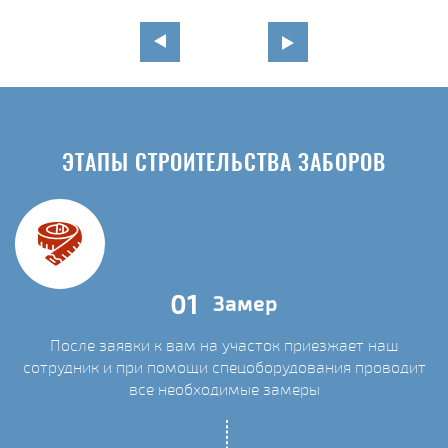
ЭТАПЫ СТРОИТЕЛЬСТВА ЗАБОРОВ
01
Замер
После заявки к вам на участок приезжает наш
сотрудник и при помощи спецоборудования проводит
С
все необходимые замеры