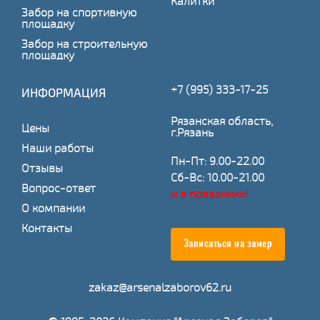
Калитки
Забор на спортивную
площадку
Забор на строительную
площадку
+7 (995) 333-17-25
ИНФОРМАЦИЯ
Рязанская область,
Цены
г.Рязань
Наши работы
Пн-Пт: 9.00-22.00
Отзывы
Сб-Вс: 10.00-21.00
Вопрос-ответ
и в праздники!
О компании
Контакты
Записаться на замер
zakaz@arsenalzaborov62.ru