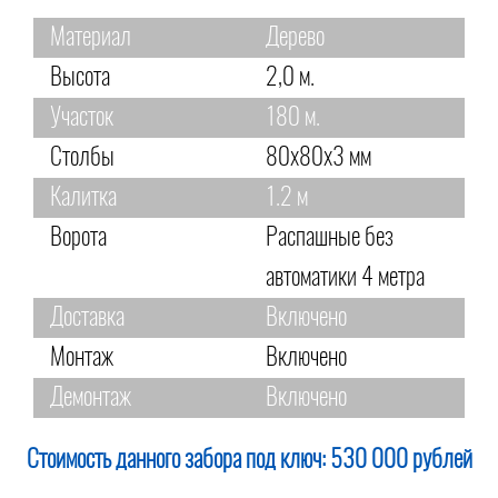
Материал
Дерево
Высота
2,0 м.
Участок
180 м.
Столбы
80х80х3 мм
Калитка
1.2 м
Ворота
Распашные без
автоматики 4 метра
Доставка
Включено
Монтаж
Включено
Демонтаж
Включено
Стоимость данного забора под ключ:
530 000 рублей