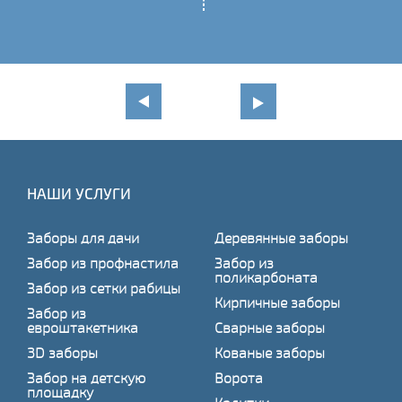
НАШИ УСЛУГИ
Заборы для дачи
Деревянные заборы
Забор из профнастила
Забор из
поликарбоната
Забор из сетки рабицы
Кирпичные заборы
Забор из
евроштакетника
Сварные заборы
3D заборы
Кованые заборы
Забор на детскую
Ворота
площадку