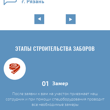
г. Рязань
ЭТАПЫ СТРОИТЕЛЬСТВА ЗАБОРОВ
01
Замер
После заявки к вам на участок приезжает наш
сотрудник и при помощи спецоборудования проводит
С
все необходимые замеры