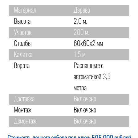
Материал
Дерево
Высота
2,0 м.
Участок
200 м.
Столбы
60х60х2 мм
Калитка
1.5 м
Ворота
Распашные с
автоматикой 3,5
метра
Доставка
Включено
Монтаж
Включено
Демонтаж
Включено