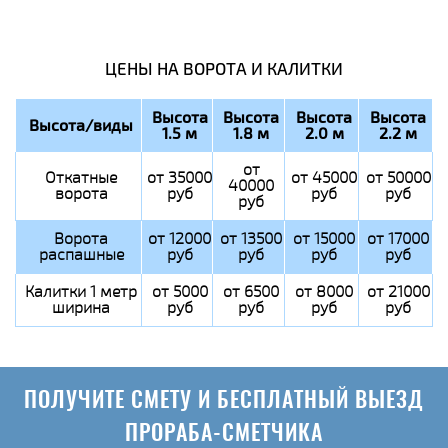
ЦЕНЫ НА ВОРОТА И КАЛИТКИ
Высота
Высота
Высота
Высота
Высота/виды
1.5 м
1.8 м
2.0 м
2.2 м
от
Откатные
от 35000
от 45000
от 50000
40000
ворота
руб
руб
руб
руб
Ворота
от 12000
от 13500
от 15000
от 17000
распашные
руб
руб
руб
руб
Калитки 1 метр
от 5000
от 6500
от 8000
от 21000
ширина
руб
руб
руб
руб
ПОЛУЧИТЕ СМЕТУ И БЕСПЛАТНЫЙ ВЫЕЗД
ПРОРАБА-СМЕТЧИКА