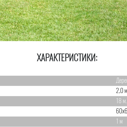
ХАРАКТЕРИСТИКИ:
Дере
2,0 м
18 м.
60х6
1 м