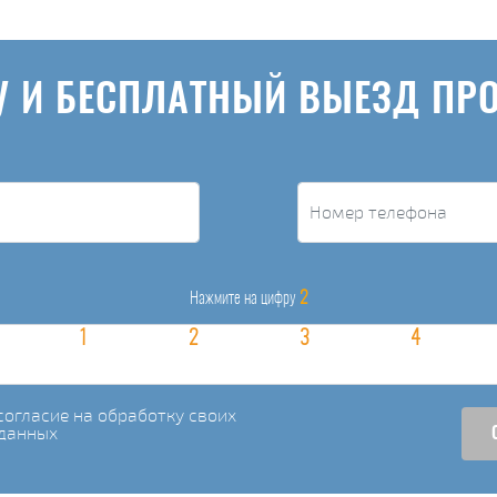
У И БЕСПЛАТНЫЙ ВЫЕЗД ПР
2
Нажмите на цифру
огласие на обработку своих
данных