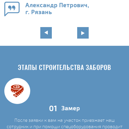
го
в
Александр Петрович,
г. Рязань
ЭТАПЫ СТРОИТЕЛЬСТВА ЗАБОРОВ
01
Замер
После заявки к вам на участок приезжает наш
сотрудник и при помощи спецоборудования проводит
С