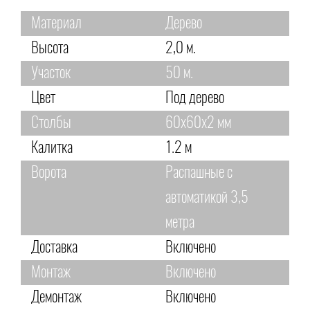
Материал
Дерево
Высота
2,0 м.
Участок
50 м.
Цвет
Под дерево
Столбы
60х60х2 мм
Калитка
1.2 м
Ворота
Распашные с
автоматикой 3,5
метра
Доставка
Включено
Монтаж
Включено
Демонтаж
Включено