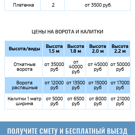
Плетенка
2
от 3500 руб.
ЦЕНЫ НА ВОРОТА И КАЛИТКИ
Высота
Высота
Высота
Высота
Высота/виды
1.5 м
1.8 м
2.0 м
2.2 м
от
Откатные
от 35000
от 45000
от 50000
40000
ворота
руб
руб
руб
руб
Ворота
от 12000
от 13500
от 15000
от 17000
распашные
руб
руб
руб
руб
Калитки 1 метр
от 5000
от 6500
от 8000
от 21000
ширина
руб
руб
руб
руб
ПОЛУЧИТЕ СМЕТУ И БЕСПЛАТНЫЙ ВЫЕЗД