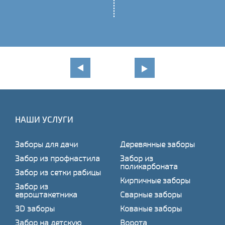
НАШИ УСЛУГИ
Заборы для дачи
Деревянные заборы
Забор из профнастила
Забор из
поликарбоната
Забор из сетки рабицы
Кирпичные заборы
Забор из
евроштакетника
Сварные заборы
3D заборы
Кованые заборы
Забор на детскую
Ворота