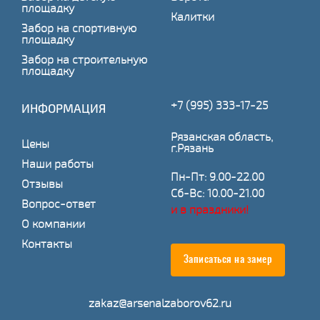
площадку
Калитки
Забор на спортивную
площадку
Забор на строительную
площадку
+7 (995) 333-17-25
ИНФОРМАЦИЯ
Рязанская область,
Цены
г.Рязань
Наши работы
Пн-Пт: 9.00-22.00
Отзывы
Сб-Вс: 10.00-21.00
Вопрос-ответ
и в праздники!
О компании
Контакты
Записаться на замер
zakaz@arsenalzaborov62.ru