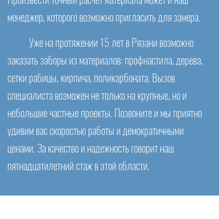
Произвести точный расчет материала может и наш
менеджер, которого возможно пригласить для замера.
Уже на протяжении 15 лет в Рязани возможно
заказать заборы из материалов: профнастила, дерева,
сетки рабицы, кирпича, поликарбоната. Вызов
специалиста возможен не только на крупные, но и
небольшие частные проекты. Позвоните и мы приятно
удивим вас скоростью работы и демократичными
ценами. За качество и надежность говорит наш
пятнадцатилетний стаж в этой области.