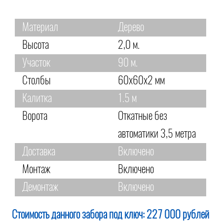
Материал
Дерево
Высота
2,0 м.
Участок
90 м.
Столбы
60х60х2 мм
Калитка
1.5 м
Ворота
Откатные без
автоматики 3,5 метра
Доставка
Включено
Монтаж
Включено
Демонтаж
Включено
Стоимость данного забора под ключ:
227 000 рублей