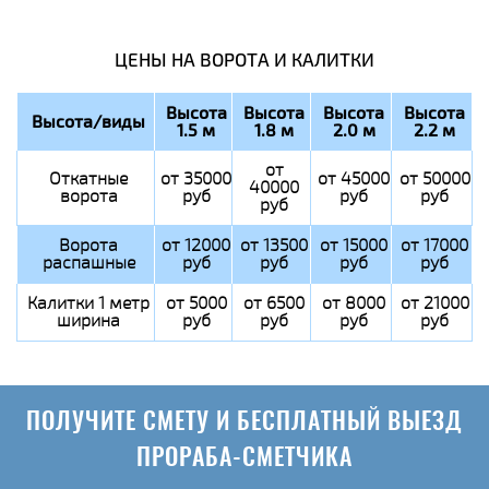
ЦЕНЫ НА ВОРОТА И КАЛИТКИ
Высота
Высота
Высота
Высота
Высота/виды
1.5 м
1.8 м
2.0 м
2.2 м
от
Откатные
от 35000
от 45000
от 50000
40000
ворота
руб
руб
руб
руб
Ворота
от 12000
от 13500
от 15000
от 17000
распашные
руб
руб
руб
руб
Калитки 1 метр
от 5000
от 6500
от 8000
от 21000
ширина
руб
руб
руб
руб
ПОЛУЧИТЕ СМЕТУ И БЕСПЛАТНЫЙ ВЫЕЗД
ПРОРАБА-СМЕТЧИКА