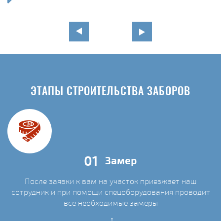
ЭТАПЫ СТРОИТЕЛЬСТВА ЗАБОРОВ
01
Замер
После заявки к вам на участок приезжает наш
сотрудник и при помощи спецоборудования проводит
С
все необходимые замеры