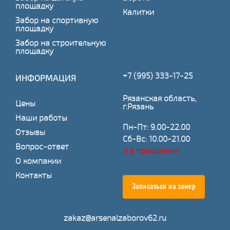
площадку
Калитки
Забор на спортивную
площадку
Забор на строительную
площадку
+7 (995) 333-17-25
ИНФОРМАЦИЯ
Рязанская область,
Цены
г.Рязань
Наши работы
Пн-Пт: 9.00-22.00
Отзывы
Сб-Вс: 10.00-21.00
Вопрос-ответ
и в праздники!
О компании
Контакты
Записаться на замер
zakaz@arsenalzaborov62.ru