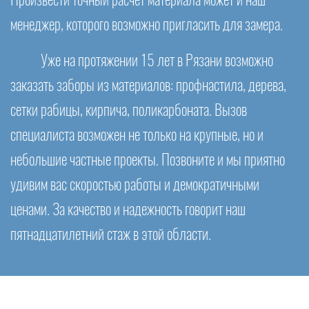
Произвести точный расчет материала может и наш
менеджер, которого возможно пригласить для замера.
Уже на протяжении 15 лет в Рязани возможно
заказать заборы из материалов: профнастила, дерева,
сетки рабицы, кирпича, поликарбоната. Вызов
специалиста возможен не только на крупные, но и
небольшие частные проекты. Позвоните и мы приятно
удивим вас скоростью работы и демократичными
ценами. За качество и надежность говорит наш
пятнадцатилетний стаж в этой области.