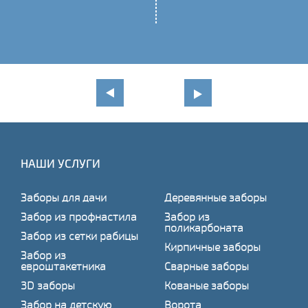
НАШИ УСЛУГИ
Заборы для дачи
Деревянные заборы
Забор из профнастила
Забор из
поликарбоната
Забор из сетки рабицы
Кирпичные заборы
Забор из
евроштакетника
Сварные заборы
3D заборы
Кованые заборы
Забор на детскую
Ворота