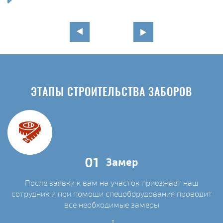
ЭТАПЫ СТРОИТЕЛЬСТВА ЗАБОРОВ
01
Замер
После заявки к вам на участок приезжает наш
сотрудник и при помощи спецоборудования проводит
С
все необходимые замеры