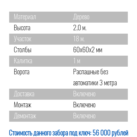
Материал
Дерево
Высота
2,0 м.
Участок
18 м.
Столбы
60х60х2 мм
Калитка
1 м
Ворота
Распашные без
автоматики 3 метра
Доставка
Включено
Монтаж
Включено
Демонтаж
Включено
Стоимость данного забора под ключ:
56 000 рублей