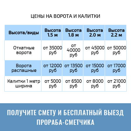
ЦЕНЫ НА ВОРОТА И КАЛИТКИ
Высота
Высота
Высота
Высота
Высота/виды
1.5 м
1.8 м
2.0 м
2.2 м
от
Откатные
от 35000
от 45000
от 50000
40000
ворота
руб
руб
руб
руб
Ворота
от 12000
от 13500
от 15000
от 17000
распашные
руб
руб
руб
руб
Калитки 1 метр
от 5000
от 6500
от 8000
от 21000
ширина
руб
руб
руб
руб
ПОЛУЧИТЕ СМЕТУ И БЕСПЛАТНЫЙ ВЫЕЗД
ПРОРАБА-СМЕТЧИКА