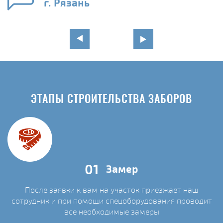
г. Рязань
ЭТАПЫ СТРОИТЕЛЬСТВА ЗАБОРОВ
01
Замер
После заявки к вам на участок приезжает наш
сотрудник и при помощи спецоборудования проводит
С
все необходимые замеры