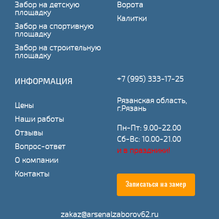
Забор на детскую
Ворота
площадку
Калитки
Забор на спортивную
площадку
Забор на строительную
площадку
+7 (995) 333-17-25
ИНФОРМАЦИЯ
Рязанская область,
Цены
г.Рязань
Наши работы
Пн-Пт: 9.00-22.00
Отзывы
Сб-Вс: 10.00-21.00
Вопрос-ответ
и в праздники!
О компании
Контакты
Записаться на замер
zakaz@arsenalzaborov62.ru