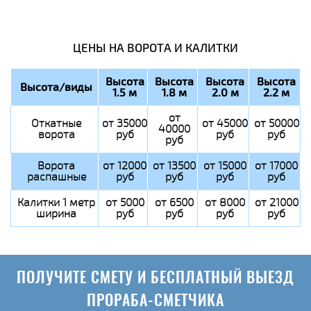
ЦЕНЫ НА ВОРОТА И КАЛИТКИ
Высота
Высота
Высота
Высота
Высота/виды
1.5 м
1.8 м
2.0 м
2.2 м
от
Откатные
от 35000
от 45000
от 50000
40000
ворота
руб
руб
руб
руб
Ворота
от 12000
от 13500
от 15000
от 17000
распашные
руб
руб
руб
руб
Калитки 1 метр
от 5000
от 6500
от 8000
от 21000
ширина
руб
руб
руб
руб
ПОЛУЧИТЕ СМЕТУ И БЕСПЛАТНЫЙ ВЫЕЗД
ПРОРАБА-СМЕТЧИКА