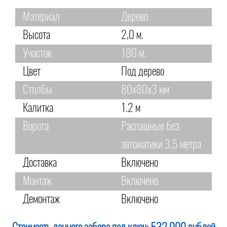
Материал
Дерево
Высота
2,0 м.
Участок
180 м.
Цвет
Под дерево
Столбы
80х80х3 мм
Калитка
1.2 м
Ворота
Распашные без
автоматики 3,5 метра
Доставка
Включено
Монтаж
Включено
Демонтаж
Включено