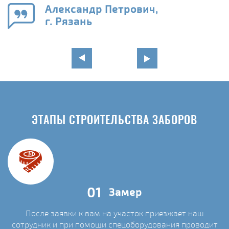
го
в
Александр Петрович,
г. Рязань
ЭТАПЫ СТРОИТЕЛЬСТВА ЗАБОРОВ
01
Замер
После заявки к вам на участок приезжает наш
сотрудник и при помощи спецоборудования проводит
С