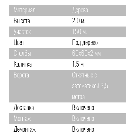
Материал
Дерево
Высота
2,0 м.
Участок
150 м.
Цвет
Под дерево
Столбы
60х60х2 мм
Калитка
1.5 м
Ворота
Откатные с
автоматикой 3,5
метра
Доставка
Включено
Монтаж
Включено
Демонтаж
Включено