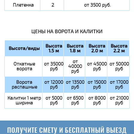
Плетенка
2
от 3500 руб.
ЦЕНЫ НА ВОРОТА И КАЛИТКИ
Высота
Высота
Высота
Высота
Высота/виды
1.5 м
1.8 м
2.0 м
2.2 м
от
Откатные
от 35000
от 45000
от 50000
40000
ворота
руб
руб
руб
руб
Ворота
от 12000
от 13500
от 15000
от 17000
распашные
руб
руб
руб
руб
Калитки 1 метр
от 5000
от 6500
от 8000
от 21000
ширина
руб
руб
руб
руб
ПОЛУЧИТЕ СМЕТУ И БЕСПЛАТНЫЙ ВЫЕЗД