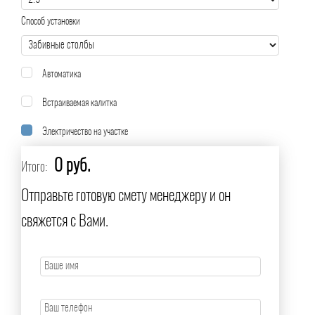
Способ установки
Автоматика
Встраиваемая калитка
Электричество на участке
0 руб.
Итого:
Отправьте готовую смету менеджеру и он
свяжется с Вами.