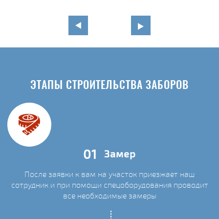
ЭТАПЫ СТРОИТЕЛЬСТВА ЗАБОРОВ
01
Замер
После заявки к вам на участок приезжает наш
сотрудник и при помощи спецоборудования проводит
С
все необходимые замеры