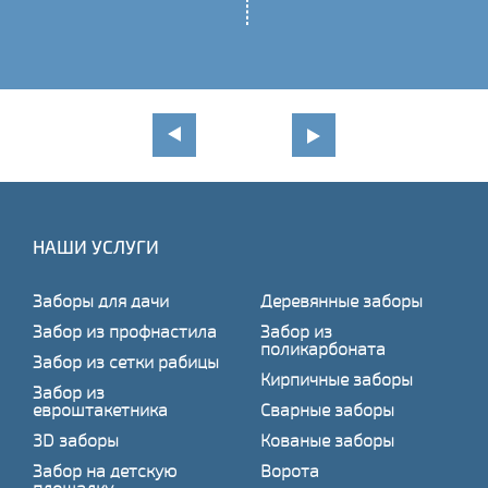
НАШИ УСЛУГИ
Заборы для дачи
Деревянные заборы
Забор из профнастила
Забор из
поликарбоната
Забор из сетки рабицы
Кирпичные заборы
Забор из
евроштакетника
Сварные заборы
3D заборы
Кованые заборы
Забор на детскую
Ворота