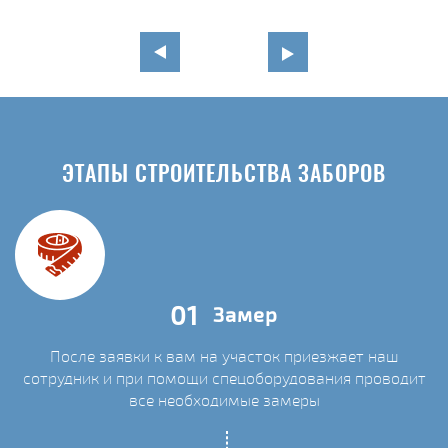
ЭТАПЫ СТРОИТЕЛЬСТВА ЗАБОРОВ
01
Замер
После заявки к вам на участок приезжает наш
сотрудник и при помощи спецоборудования проводит
С
все необходимые замеры