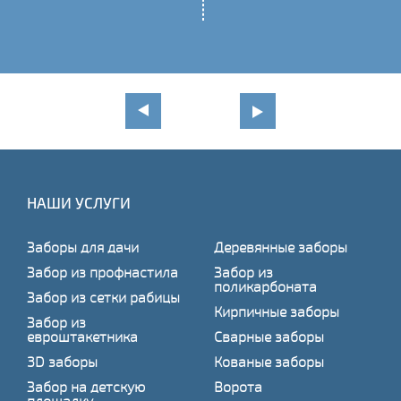
НАШИ УСЛУГИ
Заборы для дачи
Деревянные заборы
Забор из профнастила
Забор из
поликарбоната
Забор из сетки рабицы
Кирпичные заборы
Забор из
евроштакетника
Сварные заборы
3D заборы
Кованые заборы
Забор на детскую
Ворота