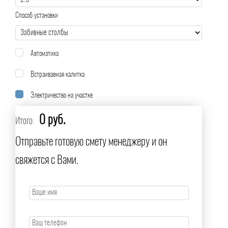
Способ установки
Автоматика
Встраиваемая калитка
Электричество на участке
0 руб.
Итого:
Отправьте готовую смету менеджеру и он
свяжется с Вами.