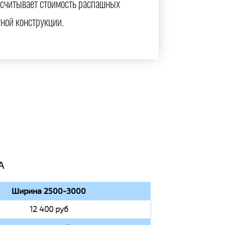
ссчитывает стоимость распашных
тной конструкции.
А
Ширина 2500-3000
12 400 руб