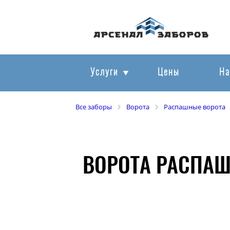
Услуги
Цены
На
Все заборы
Ворота
Распашные ворота
ВОРОТА РАСПА