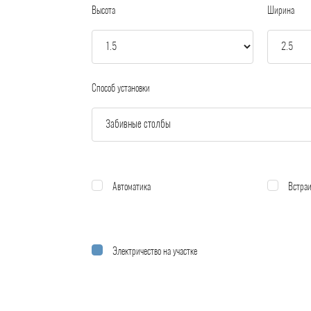
Высота
Ширина
Способ установки
Автоматика
Встраи
Электричество на участке