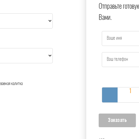
Отправьте готову
Вами.
ваемая калитка