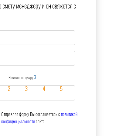
ю смету менеджеру и он свяжется с
3
Нажмите на цифру
Отправляя форму Вы соглашаетесь с
политикой
конфиденциальности
сайта.