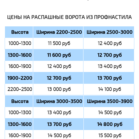
ЦЕНЫ НА РАСПАШНЫЕ ВОРОТА ИЗ ПРОФНАСТИЛА
Высота
Ширина 2200-2500
Ширина 2500-3000
1000-1300
11 500 руб
12 400 руб
1300-1600
11 600 руб
12 700 руб
1600-1900
12 400 руб
13 400 руб
1900-2200
12 700 руб
13 700 руб
2200-2500
13 000 руб
14 100 руб
Высота
Ширина 3000-3500
Ширина 3500-3900
1000-1300
13 400 руб
14 500 руб
1300-1600
13 700 руб
14 800 руб
1600-1900
14 500 руб
15 500 руб