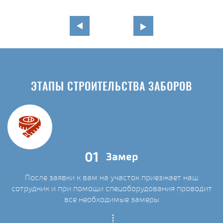
ЭТАПЫ СТРОИТЕЛЬСТВА ЗАБОРОВ
01
Замер
После заявки к вам на участок приезжает наш
сотрудник и при помощи спецоборудования проводит
С
все необходимые замеры