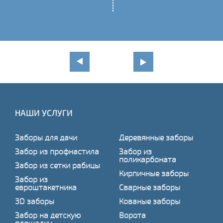
НАШИ УСЛУГИ
Заборы для дачи
Деревянные заборы
Забор из профнастила
Забор из
поликарбоната
Забор из сетки рабицы
Кирпичные заборы
Забор из
евроштакетника
Сварные заборы
3D заборы
Кованые заборы
Забор на детскую
Ворота