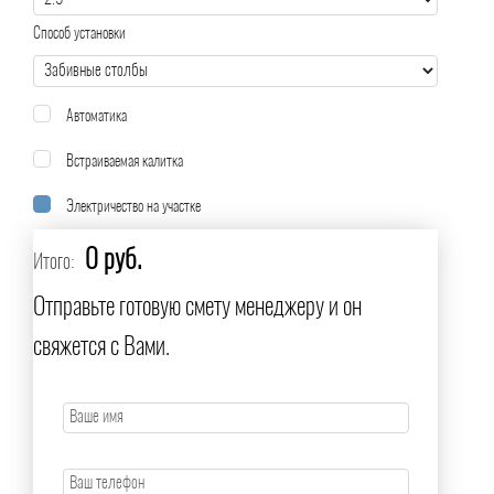
Способ установки
Автоматика
Встраиваемая калитка
Электричество на участке
0 руб.
Итого:
Отправьте готовую смету менеджеру и он
свяжется с Вами.