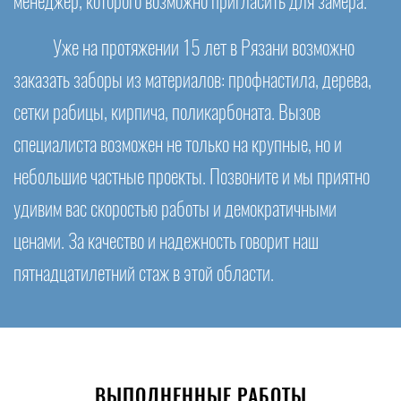
менеджер, которого возможно пригласить для замера.
Уже на протяжении 15 лет в Рязани возможно
заказать заборы из материалов: профнастила, дерева,
сетки рабицы, кирпича, поликарбоната. Вызов
специалиста возможен не только на крупные, но и
небольшие частные проекты. Позвоните и мы приятно
удивим вас скоростью работы и демократичными
ценами. За качество и надежность говорит наш
пятнадцатилетний стаж в этой области.
ВЫПОЛНЕННЫЕ РАБОТЫ