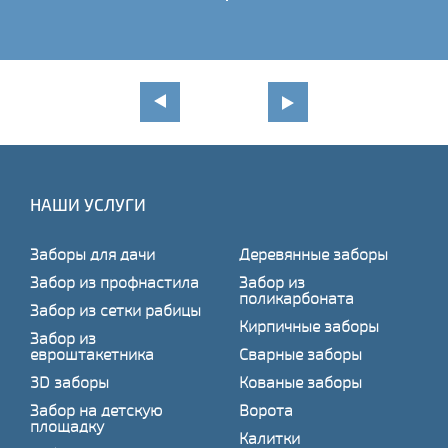
НАШИ УСЛУГИ
Заборы для дачи
Деревянные заборы
Забор из профнастила
Забор из
поликарбоната
Забор из сетки рабицы
Кирпичные заборы
Забор из
евроштакетника
Сварные заборы
3D заборы
Кованые заборы
Забор на детскую
Ворота
площадку
Калитки