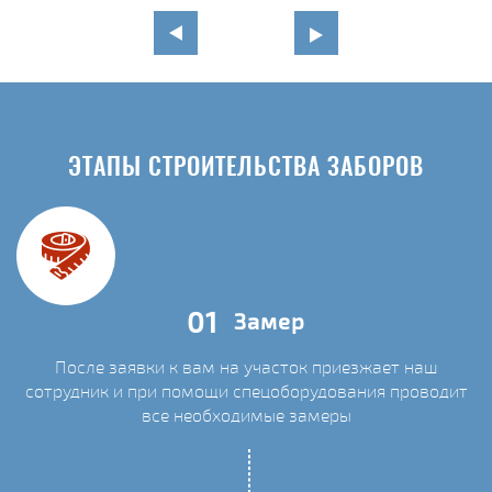
ЭТАПЫ СТРОИТЕЛЬСТВА ЗАБОРОВ
01
Замер
После заявки к вам на участок приезжает наш
сотрудник и при помощи спецоборудования проводит
С
все необходимые замеры