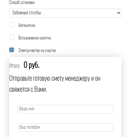
Способ установки
Автоматика
Встраиваемая калитка
Электричество на участке
0 руб.
Итого:
Отправьте готовую смету менеджеру и он
свяжется с Вами.