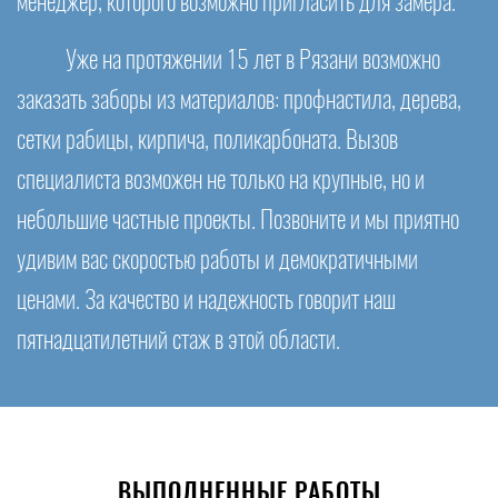
менеджер, которого возможно пригласить для замера.
Уже на протяжении 15 лет в Рязани возможно
заказать заборы из материалов: профнастила, дерева,
сетки рабицы, кирпича, поликарбоната. Вызов
специалиста возможен не только на крупные, но и
небольшие частные проекты. Позвоните и мы приятно
удивим вас скоростью работы и демократичными
ценами. За качество и надежность говорит наш
пятнадцатилетний стаж в этой области.
ВЫПОЛНЕННЫЕ РАБОТЫ