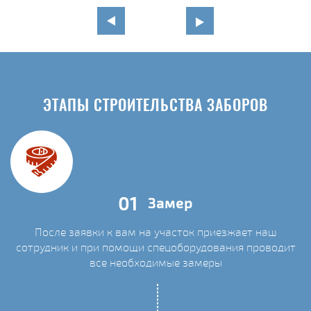
ЭТАПЫ СТРОИТЕЛЬСТВА ЗАБОРОВ
01
Замер
После заявки к вам на участок приезжает наш
сотрудник и при помощи спецоборудования проводит
С
все необходимые замеры