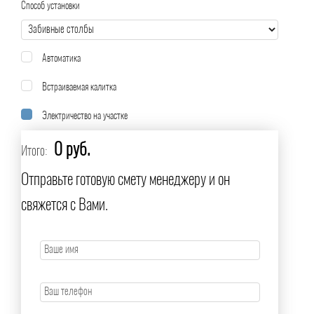
Способ установки
Автоматика
Встраиваемая калитка
Электричество на участке
0 руб.
Итого:
Отправьте готовую смету менеджеру и он
свяжется с Вами.