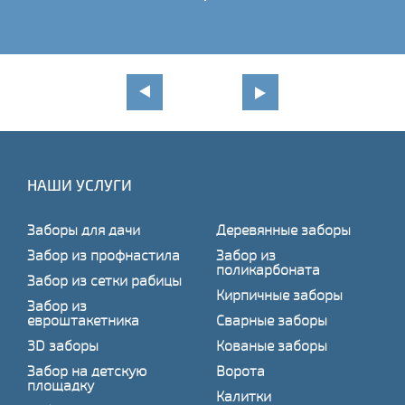
НАШИ УСЛУГИ
Заборы для дачи
Деревянные заборы
Забор из профнастила
Забор из
поликарбоната
Забор из сетки рабицы
Кирпичные заборы
Забор из
евроштакетника
Сварные заборы
3D заборы
Кованые заборы
Забор на детскую
Ворота
площадку
Калитки