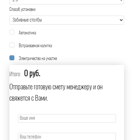
Способ установки
Автоматика
Встраиваемая калитка
Электричество на участке
0 руб.
Итого:
Отправьте готовую смету менеджеру и он
свяжется с Вами.