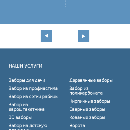
НАШИ УСЛУГИ
Заборы для дачи
Деревянные заборы
Забор из профнастила
Забор из
поликарбоната
Забор из сетки рабицы
Кирпичные заборы
Забор из
евроштакетника
Сварные заборы
3D заборы
Кованые заборы
Забор на детскую
Ворота