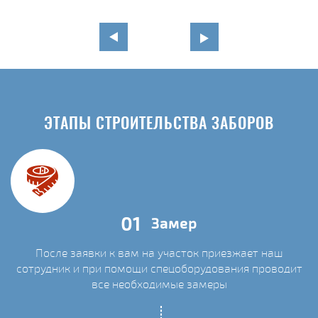
ЭТАПЫ СТРОИТЕЛЬСТВА ЗАБОРОВ
01
Замер
После заявки к вам на участок приезжает наш
сотрудник и при помощи спецоборудования проводит
С
все необходимые замеры