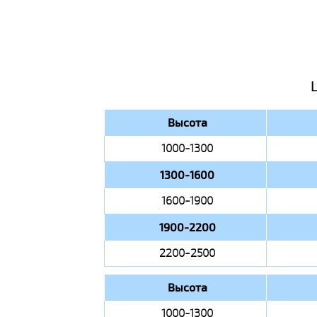
Высота
1000-1300
1300-1600
1600-1900
1900-2200
2200-2500
Высота
1000-1300