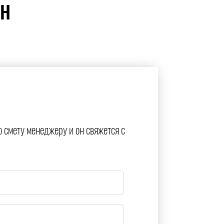
ЙН
ю смету менеджеру и он свяжется с