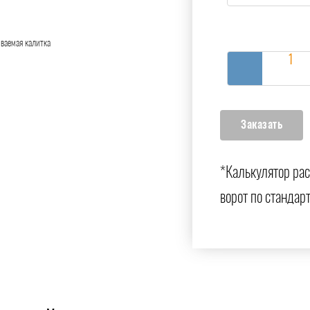
ваемая калитка
*Калькулятор ра
ворот по стандар