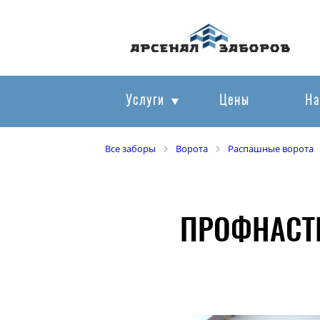
Услуги
Цены
На
Все заборы
Ворота
Распашные ворота
ПРОФНАСТИ