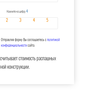
4
Нажмите на цифру
Отправляя форму Вы соглашаетесь с
политикой
конфиденциальности
сайта.
ссчитывает стоимость распашных
тной конструкции.