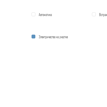
Автоматика
Встраи
Электричество на участке