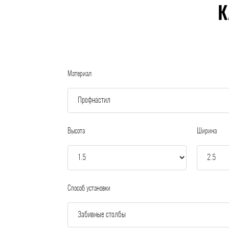
К
Материал
Высота
Ширина
Способ установки