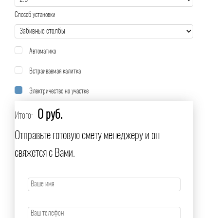
Способ установки
Автоматика
Встраиваемая калитка
Электричество на участке
0 руб.
Итого:
Отправьте готовую смету менеджеру и он
свяжется с Вами.