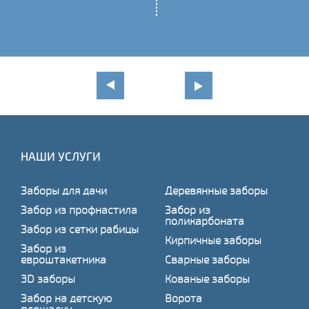
НАШИ УСЛУГИ
Заборы для дачи
Деревянные заборы
Забор из профнастила
Забор из
поликарбоната
Забор из сетки рабицы
Кирпичные заборы
Забор из
евроштакетника
Сварные заборы
3D заборы
Кованые заборы
Забор на детскую
Ворота