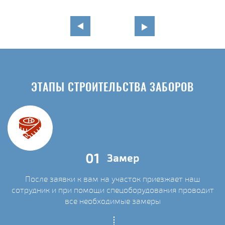
ЭТАПЫ СТРОИТЕЛЬСТВА ЗАБОРОВ
01
Замер
После заявки к вам на участок приезжает наш
сотрудник и при помощи спецоборудования проводит
С
все необходимые замеры