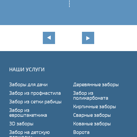
НАШИ УСЛУГИ
Заборы для дачи
Деревянные заборы
Забор из профнастила
Забор из
поликарбоната
Забор из сетки рабицы
Кирпичные заборы
Забор из
евроштакетника
Сварные заборы
3D заборы
Кованые заборы
Забор на детскую
Ворота