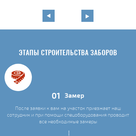
ЭТАПЫ СТРОИТЕЛЬСТВА ЗАБОРОВ
01
Замер
После заявки к вам на участок приезжает наш
сотрудник и при помощи спецоборудования проводит
С
все необходимые замеры