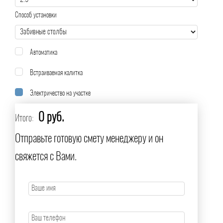
Способ установки
Автоматика
Встраиваемая калитка
Электричество на участке
0 руб.
Итого:
Отправьте готовую смету менеджеру и он
свяжется с Вами.