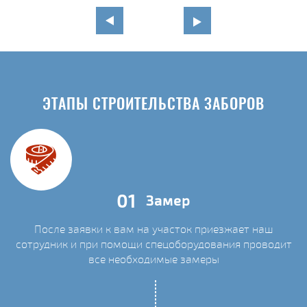
ЭТАПЫ СТРОИТЕЛЬСТВА ЗАБОРОВ
01
Замер
После заявки к вам на участок приезжает наш
сотрудник и при помощи спецоборудования проводит
С
все необходимые замеры