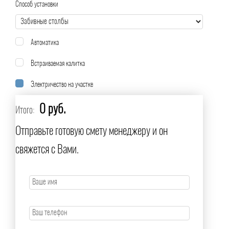
Способ установки
Автоматика
Встраиваемая калитка
Электричество на участке
0 руб.
Итого:
Отправьте готовую смету менеджеру и он
свяжется с Вами.