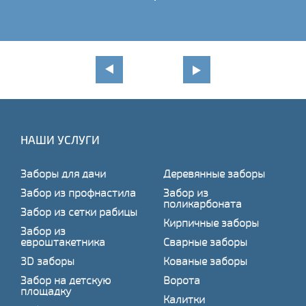
НАШИ УСЛУГИ
Заборы для дачи
Деревянные заборы
Забор из профнастила
Забор из
поликарбоната
Забор из сетки рабицы
Кирпичные заборы
Забор из
евроштакетника
Сварные заборы
3D заборы
Кованые заборы
Забор на детскую
Ворота
площадку
Калитки