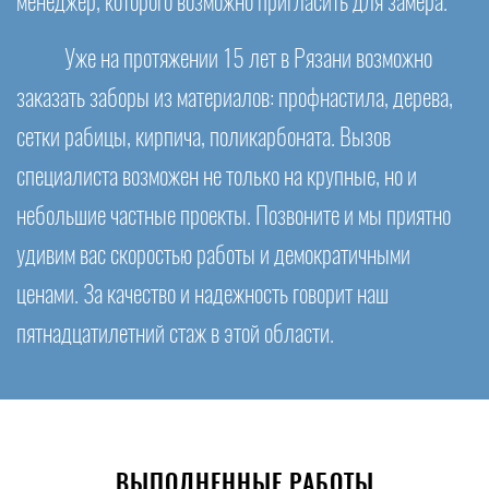
менеджер, которого возможно пригласить для замера.
Уже на протяжении 15 лет в Рязани возможно
заказать заборы из материалов: профнастила, дерева,
сетки рабицы, кирпича, поликарбоната. Вызов
специалиста возможен не только на крупные, но и
небольшие частные проекты. Позвоните и мы приятно
удивим вас скоростью работы и демократичными
ценами. За качество и надежность говорит наш
пятнадцатилетний стаж в этой области.
ВЫПОЛНЕННЫЕ РАБОТЫ