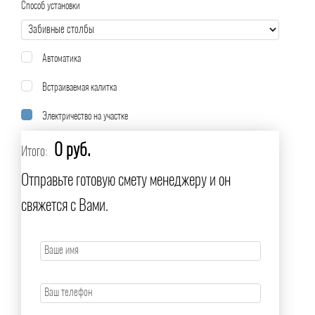
Способ установки
Автоматика
Встраиваемая калитка
Электричество на участке
0 руб.
Итого:
Отправьте готовую смету менеджеру и он
свяжется с Вами.