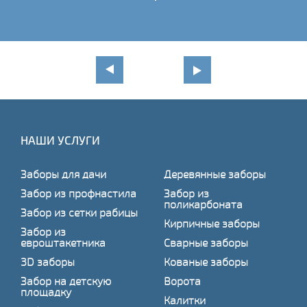
НАШИ УСЛУГИ
Заборы для дачи
Деревянные заборы
Забор из профнастила
Забор из
поликарбоната
Забор из сетки рабицы
Кирпичные заборы
Забор из
евроштакетника
Сварные заборы
3D заборы
Кованые заборы
Забор на детскую
Ворота
площадку
Калитки