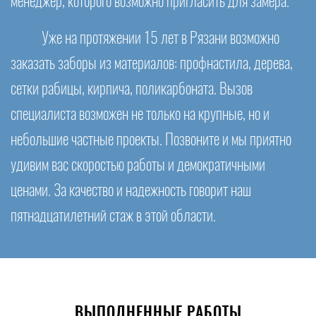
менеджер, которого возможно пригласить для замера.
Уже на протяжении 15 лет в Рязани возможно
заказать заборы из материалов: профнастила, дерева,
сетки рабицы, кирпича, поликарбоната. Вызов
специалиста возможен не только на крупные, но и
небольшие частные проекты. Позвоните и мы приятно
удивим вас скоростью работы и демократичными
ценами. За качество и надежность говорит наш
пятнадцатилетний стаж в этой области.
ВЫПОЛНЕННЫЕ РАБОТЫ