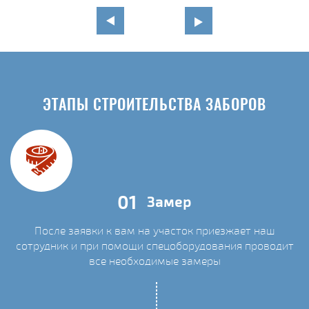
ЭТАПЫ СТРОИТЕЛЬСТВА ЗАБОРОВ
01
Замер
После заявки к вам на участок приезжает наш
сотрудник и при помощи спецоборудования проводит
С
все необходимые замеры