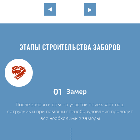
ЭТАПЫ СТРОИТЕЛЬСТВА ЗАБОРОВ
01
Замер
После заявки к вам на участок приезжает наш
сотрудник и при помощи спецоборудования проводит
С
все необходимые замеры