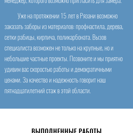
менеджер, которого возможно пригласить для замера.
Уже на протяжении 15 лет в Рязани возможно
заказать заборы из материалов: профнастила, дерева,
сетки рабицы, кирпича, поликарбоната. Вызов
специалиста возможен не только на крупные, но и
небольшие частные проекты. Позвоните и мы приятно
удивим вас скоростью работы и демократичными
ценами. За качество и надежность говорит наш
пятнадцатилетний стаж в этой области.
ВЫПОЛНЕННЫЕ РАБОТЫ