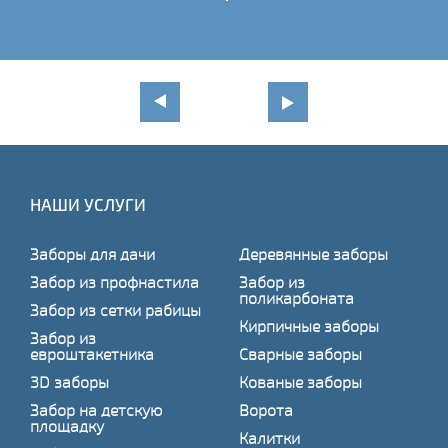
НАШИ УСЛУГИ
Заборы для дачи
Деревянные заборы
Забор из профнастила
Забор из
поликарбоната
Забор из сетки рабицы
Кирпичные заборы
Забор из
евроштакетника
Сварные заборы
3D заборы
Кованые заборы
Забор на детскую
Ворота
площадку
Калитки