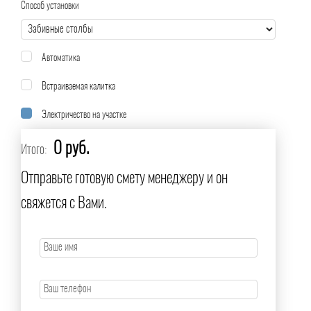
Способ установки
Автоматика
Встраиваемая калитка
Электричество на участке
0 руб.
Итого:
Отправьте готовую смету менеджеру и он
свяжется с Вами.