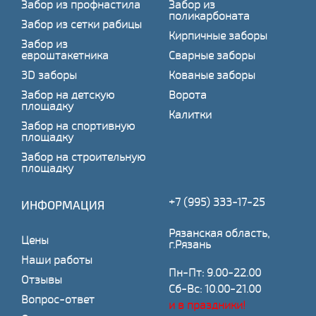
Забор из профнастила
Забор из
поликарбоната
Забор из сетки рабицы
Кирпичные заборы
Забор из
евроштакетника
Сварные заборы
3D заборы
Кованые заборы
Забор на детскую
Ворота
площадку
Калитки
Забор на спортивную
площадку
Забор на строительную
площадку
+7 (995) 333-17-25
ИНФОРМАЦИЯ
Рязанская область,
Цены
г.Рязань
Наши работы
Пн-Пт: 9.00-22.00
Отзывы
Сб-Вс: 10.00-21.00
Вопрос-ответ
и в праздники!