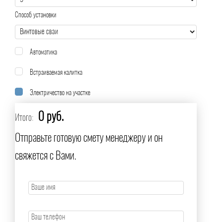
Способ установки
Автоматика
Встраиваемая калитка
Электричество на участке
0 руб.
Итого:
Отправьте готовую смету менеджеру и он
свяжется с Вами.