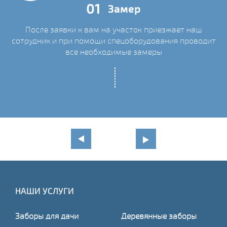
01
Замер
После заявки к вам на участок приезжает наш
сотрудник и при помощи спецоборудования проводит
С
все необходимые замеры
НАШИ УСЛУГИ
Заборы для дачи
Деревянные заборы