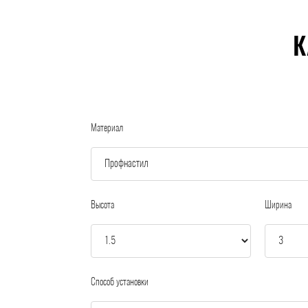
К
Материал
Высота
Ширина
Способ установки