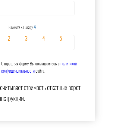
4
Нажмите на цифру
Отправляя форму Вы соглашаетесь с
политикой
конфиденциальности
сайта.
считывает стоимость откатных ворот
онструкции.