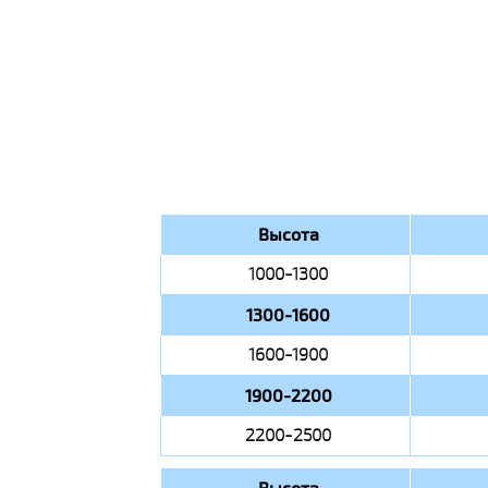
Высота
1000-1300
1300-1600
1600-1900
1900-2200
2200-2500
Высота