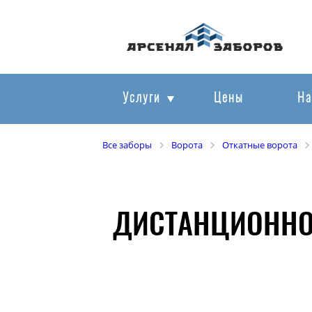
Услуги
Цены
На
Все заборы
Ворота
Откатные ворота
ДИСТАНЦИОННОЕ