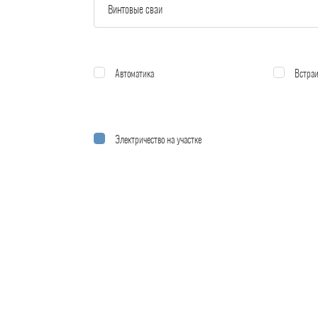
Автоматика
Встраи
Электричество на участке