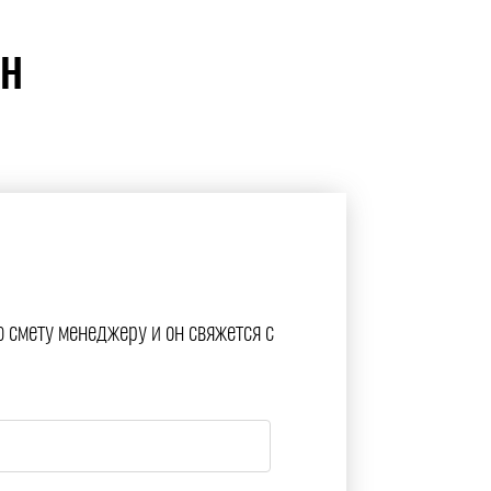
ЙН
ю смету менеджеру и он свяжется с