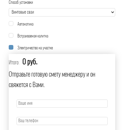
Способ установки
Автоматика
Встраиваемая калитка
Электричество на участке
0 руб.
Итого:
Отправьте готовую смету менеджеру и он
свяжется с Вами.