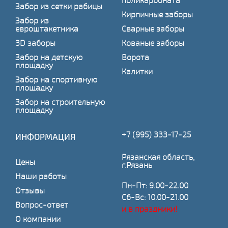
поликарбоната
Забор из сетки рабицы
Кирпичные заборы
Забор из
евроштакетника
Сварные заборы
3D заборы
Кованые заборы
Забор на детскую
Ворота
площадку
Калитки
Забор на спортивную
площадку
Забор на строительную
площадку
+7 (995) 333-17-25
ИНФОРМАЦИЯ
Рязанская область,
Цены
г.Рязань
Наши работы
Пн-Пт: 9.00-22.00
Отзывы
Сб-Вс: 10.00-21.00
Вопрос-ответ
и в праздники!
О компании