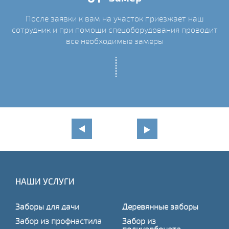
После заявки к вам на участок приезжает наш
сотрудник и при помощи спецоборудования проводит
С
все необходимые замеры
НАШИ УСЛУГИ
Заборы для дачи
Деревянные заборы
Забор из профнастила
Забор из