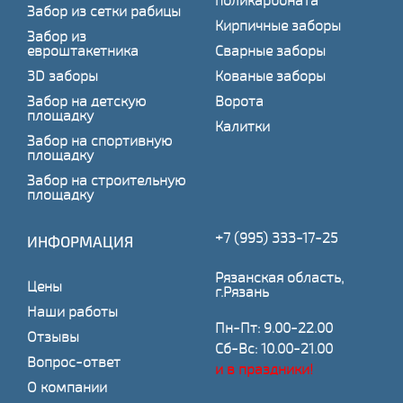
поликарбоната
Забор из сетки рабицы
Кирпичные заборы
Забор из
евроштакетника
Сварные заборы
3D заборы
Кованые заборы
Забор на детскую
Ворота
площадку
Калитки
Забор на спортивную
площадку
Забор на строительную
площадку
+7 (995) 333-17-25
ИНФОРМАЦИЯ
Рязанская область,
Цены
г.Рязань
Наши работы
Пн-Пт: 9.00-22.00
Отзывы
Сб-Вс: 10.00-21.00
Вопрос-ответ
и в праздники!
О компании