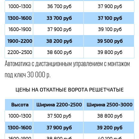
1000-1300
36 700 руб
37 900 руб
1300-1600
33 700 руб
37 100 руб
1600-1900
37 900 руб
39 100 руб
1900-2200
38 200 руб
39 500 руб
2200-2500
38 600 руб
39 800 руб
Автоматика с дистанционным управлением с монтажом
под ключ 30 000 р.
ЦЕНЫ НА ОТКАТНЫЕ ВОРОТА РЕШЕТЧАТЫЕ
Высота
Ширина 2200-2500
Ширина 2500-3000
1000-1300
37 500 руб
38 800 руб
1300-1600
37 900 руб
39 200 руб
1600-1900
38 800 руб
40 100 руб