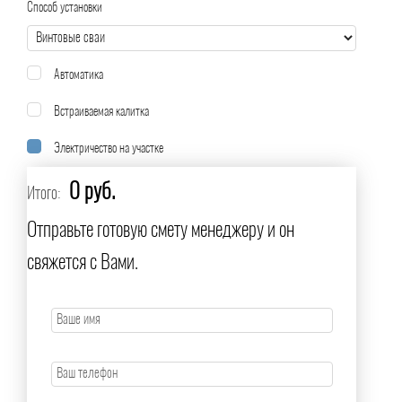
Способ установки
Автоматика
Встраиваемая калитка
Электричество на участке
0 руб.
Итого:
Отправьте готовую смету менеджеру и он
свяжется с Вами.