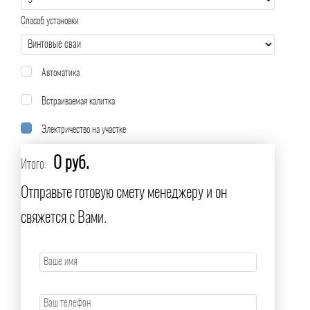
Способ установки
Автоматика
Встраиваемая калитка
Электричество на участке
0 руб.
Итого:
Отправьте готовую смету менеджеру и он
свяжется с Вами.