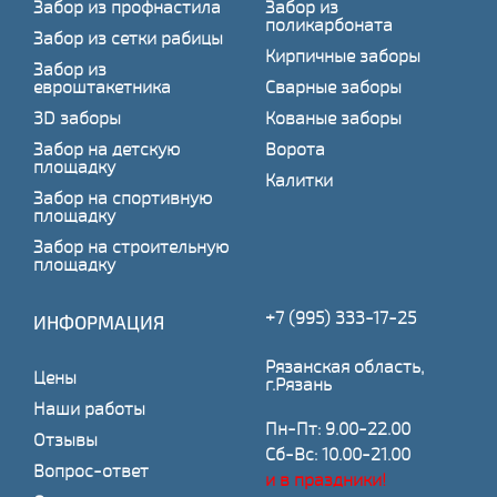
Забор из профнастила
Забор из
поликарбоната
Забор из сетки рабицы
Кирпичные заборы
Забор из
евроштакетника
Сварные заборы
3D заборы
Кованые заборы
Забор на детскую
Ворота
площадку
Калитки
Забор на спортивную
площадку
Забор на строительную
площадку
+7 (995) 333-17-25
ИНФОРМАЦИЯ
Рязанская область,
Цены
г.Рязань
Наши работы
Пн-Пт: 9.00-22.00
Отзывы
Сб-Вс: 10.00-21.00
Вопрос-ответ
и в праздники!