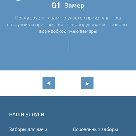
01
Замер
После заявки к вам на участок приезжает наш
сотрудник и при помощи спецоборудования проводит
С
все необходимые замеры
НАШИ УСЛУГИ
Заборы для дачи
Деревянные заборы