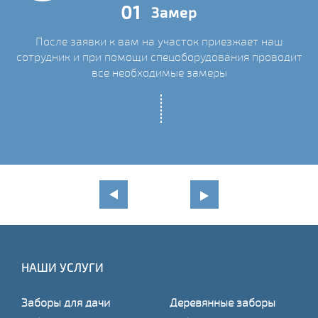
01
Замер
После заявки к вам на участок приезжает наш
сотрудник и при помощи спецоборудования проводит
С
все необходимые замеры
НАШИ УСЛУГИ
Заборы для дачи
Деревянные заборы