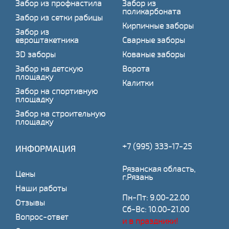
Забор из профнастила
Забор из
поликарбоната
Забор из сетки рабицы
Кирпичные заборы
Забор из
евроштакетника
Сварные заборы
3D заборы
Кованые заборы
Забор на детскую
Ворота
площадку
Калитки
Забор на спортивную
площадку
Забор на строительную
площадку
+7 (995) 333-17-25
ИНФОРМАЦИЯ
Рязанская область,
Цены
г.Рязань
Наши работы
Пн-Пт: 9.00-22.00
Отзывы
Сб-Вс: 10.00-21.00
Вопрос-ответ
и в праздники!