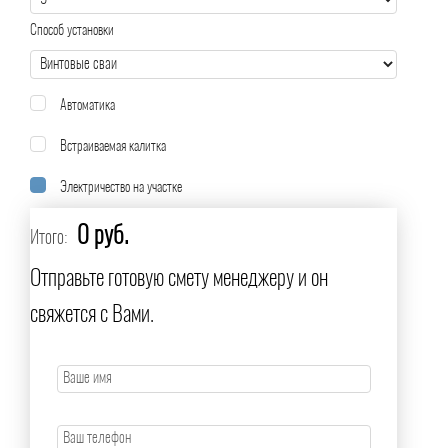
Способ установки
Автоматика
Встраиваемая калитка
Электричество на участке
0 руб.
Итого:
Отправьте готовую смету менеджеру и он
свяжется с Вами.