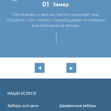
01
Замер
После заявки к вам на участок приезжает наш
сотрудник и при помощи спецоборудования проводит
С
все необходимые замеры
НАШИ УСЛУГИ
Заборы для дачи
Деревянные заборы