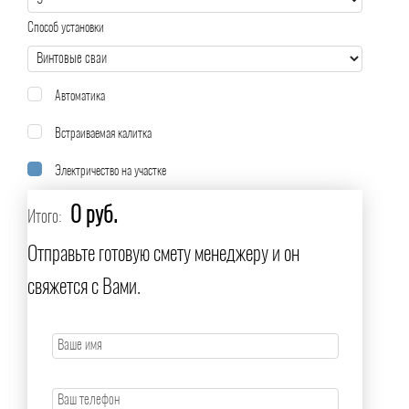
Способ установки
Автоматика
Встраиваемая калитка
Электричество на участке
0 руб.
Итого:
Отправьте готовую смету менеджеру и он
свяжется с Вами.