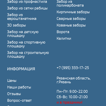
Забор из профнастила
Забор из
поликарбоната
Забор из сетки рабицы
Кирпичные заборы
Забор из
евроштакетника
Сварные заборы
3D заборы
Кованые заборы
Забор на детскую
Ворота
площадку
Калитки
Забор на спортивную
площадку
Забор на строительную
площадку
+7 (995) 333-17-25
ИНФОРМАЦИЯ
Рязанская область,
Цены
г.Рязань
Наши работы
Пн-Пт: 9.00-22.00
Отзывы
Сб-Вс: 10.00-21.00
Вопрос-ответ
и в праздники!