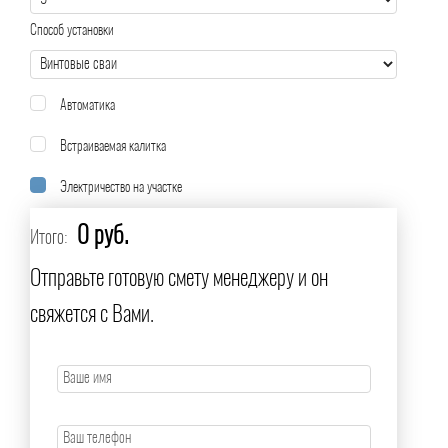
Способ установки
Автоматика
Встраиваемая калитка
Электричество на участке
0 руб.
Итого:
Отправьте готовую смету менеджеру и он
свяжется с Вами.