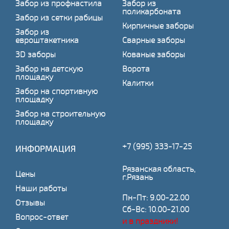
Забор из профнастила
Забор из
поликарбоната
Забор из сетки рабицы
Кирпичные заборы
Забор из
евроштакетника
Сварные заборы
3D заборы
Кованые заборы
Забор на детскую
Ворота
площадку
Калитки
Забор на спортивную
площадку
Забор на строительную
площадку
+7 (995) 333-17-25
ИНФОРМАЦИЯ
Рязанская область,
Цены
г.Рязань
Наши работы
Пн-Пт: 9.00-22.00
Отзывы
Сб-Вс: 10.00-21.00
Вопрос-ответ
и в праздники!