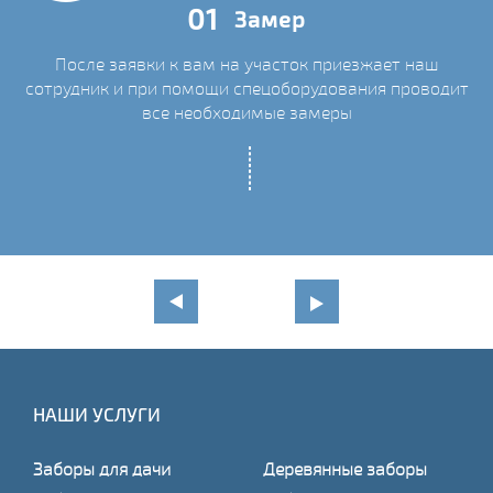
01
Замер
После заявки к вам на участок приезжает наш
сотрудник и при помощи спецоборудования проводит
С
все необходимые замеры
НАШИ УСЛУГИ
Заборы для дачи
Деревянные заборы