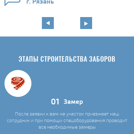
г. Рязань
ЭТАПЫ СТРОИТЕЛЬСТВА ЗАБОРОВ
01
Замер
После заявки к вам на участок приезжает наш
сотрудник и при помощи спецоборудования проводит
С
все необходимые замеры