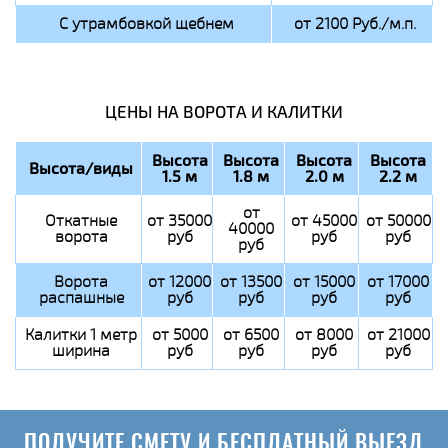
С утрамбовкой щебнем
от 2100 Руб./м.п.
ЦЕНЫ НА ВОРОТА И КАЛИТКИ
Высота
Высота
Высота
Высота
Высота/виды
1.5 м
1.8 м
2.0 м
2.2 м
от
Откатные
от 35000
от 45000
от 50000
40000
ворота
руб
руб
руб
руб
Ворота
от 12000
от 13500
от 15000
от 17000
распашные
руб
руб
руб
руб
Калитки 1 метр
от 5000
от 6500
от 8000
от 21000
ширина
руб
руб
руб
руб
ПОЛУЧИТЕ СМЕТУ И БЕСПЛАТНЫЙ ВЫЕЗД