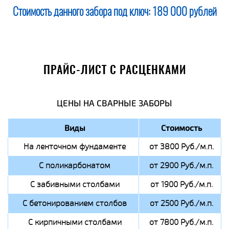
Стоимость данного забора под ключ:
189 000 рублей
ПРАЙС-ЛИСТ С РАСЦЕНКАМИ
ЦЕНЫ НА СВАРНЫЕ ЗАБОРЫ
Виды
Стоимость
На ленточном фундаменте
от 3800 Руб./м.п.
С поликарбонатом
от 2900 Руб./м.п.
С забивными столбами
от 1900 Руб./м.п.
С бетонированием столбов
от 2500 Руб./м.п.
С кирпичными столбами
от 7800 Руб./м.п.