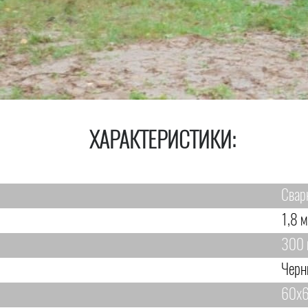
ХАРАКТЕРИСТИКИ:
Свар
1,8 м
300 
Черн
60х6