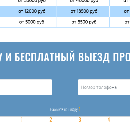
от 35000 руб
от 40000 руб
от
от 12000 руб
от 13500 руб
от
от 5000 руб
от 6500 руб
от
У И БЕСПЛАТНЫЙ ВЫЕЗД ПР
1
Нажмите на цифру