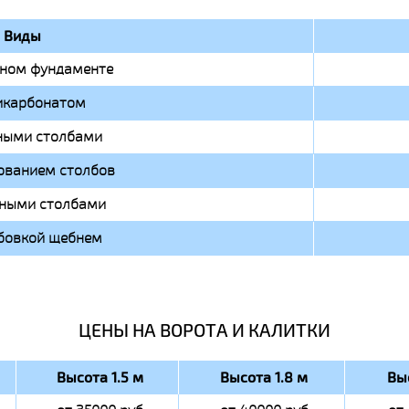
Виды
чном фундаменте
икарбонатом
ными столбами
ованием столбов
чными столбами
бовкой щебнем
ЦЕНЫ НА ВОРОТА И КАЛИТКИ
Высота 1.5 м
Высота 1.8 м
Вы