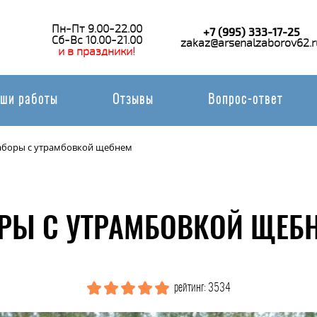
Пн-Пт 9.00-22.00
+7 (995) 333-17-25
Сб-Вс 10.00-21.00
zakaz@arsenalzaborov62.r
и в праздники!
ши работы
Отзывы
Вопрос-ответ
аборы с утрамбовкой щебнем
РЫ С УТРАМБОВКОЙ ЩЕБН
рейтинг: 3534