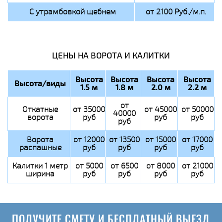
С утрамбовкой щебнем
от 2100 Руб./м.п.
ЦЕНЫ НА ВОРОТА И КАЛИТКИ
Высота
Высота
Высота
Высота
Высота/виды
1.5 м
1.8 м
2.0 м
2.2 м
от
Откатные
от 35000
от 45000
от 50000
40000
ворота
руб
руб
руб
руб
Ворота
от 12000
от 13500
от 15000
от 17000
распашные
руб
руб
руб
руб
Калитки 1 метр
от 5000
от 6500
от 8000
от 21000
ширина
руб
руб
руб
руб
ПОЛУЧИТЕ СМЕТУ И БЕСПЛАТНЫЙ ВЫЕЗД