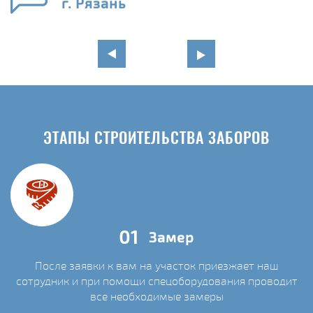
г. Рязань
ЭТАПЫ СТРОИТЕЛЬСТВА ЗАБОРОВ
01
Замер
После заявки к вам на участок приезжает наш
сотрудник и при помощи спецоборудования проводит
С
все необходимые замеры