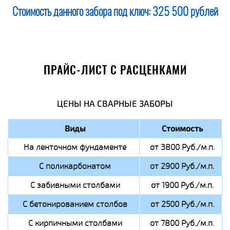
Стоимость данного забора под ключ:
325 500 рублей
ПРАЙС-ЛИСТ С РАСЦЕНКАМИ
ЦЕНЫ НА СВАРНЫЕ ЗАБОРЫ
Виды
Стоимость
На ленточном фундаменте
от 3800 Руб./м.п.
С поликарбонатом
от 2900 Руб./м.п.
С забивными столбами
от 1900 Руб./м.п.
С бетонированием столбов
от 2500 Руб./м.п.
С кирпичными столбами
от 7800 Руб./м.п.