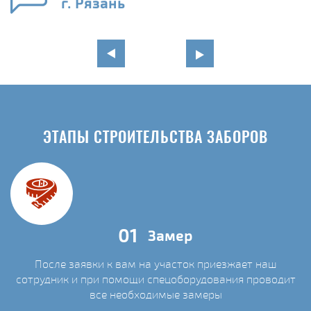
г. Рязань
ЭТАПЫ СТРОИТЕЛЬСТВА ЗАБОРОВ
01
Замер
После заявки к вам на участок приезжает наш
сотрудник и при помощи спецоборудования проводит
С
все необходимые замеры