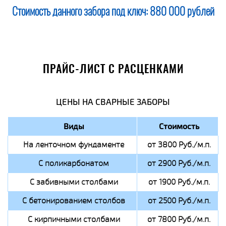
Стоимость данного забора под ключ:
880 000 рублей
ПРАЙС-ЛИСТ С РАСЦЕНКАМИ
ЦЕНЫ НА СВАРНЫЕ ЗАБОРЫ
Виды
Стоимость
На ленточном фундаменте
от 3800 Руб./м.п.
С поликарбонатом
от 2900 Руб./м.п.
С забивными столбами
от 1900 Руб./м.п.
С бетонированием столбов
от 2500 Руб./м.п.
С кирпичными столбами
от 7800 Руб./м.п.