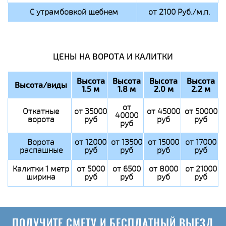
С утрамбовкой щебнем
от 2100 Руб./м.п.
ЦЕНЫ НА ВОРОТА И КАЛИТКИ
Высота
Высота
Высота
Высота
Высота/виды
1.5 м
1.8 м
2.0 м
2.2 м
от
Откатные
от 35000
от 45000
от 50000
40000
ворота
руб
руб
руб
руб
Ворота
от 12000
от 13500
от 15000
от 17000
распашные
руб
руб
руб
руб
Калитки 1 метр
от 5000
от 6500
от 8000
от 21000
ширина
руб
руб
руб
руб
ПОЛУЧИТЕ СМЕТУ И БЕСПЛАТНЫЙ ВЫЕЗД