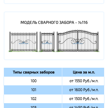
МОДЕЛЬ СВАРНОГО ЗАБОРА - №116
Типы сварных заборов
Цена за м.п.
100
от 1550 Руб./м.п.
101
от 1600 Руб./м.п.
102
от 1500 Руб./м.п.
103
от 1450 Руб./м.п.