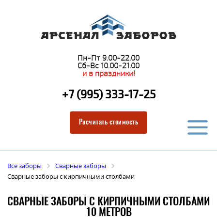
Пн-Пт 9.00-22.00
Сб-Вс 10.00-21.00
и в праздники!
+7 (995) 333-17-25
Расчитать стоимость
Все заборы
Сварные заборы
Сварные заборы с кирпичными столбами
СВАРНЫЕ ЗАБОРЫ С КИРПИЧНЫМИ СТОЛБАМИ
10 МЕТРОВ