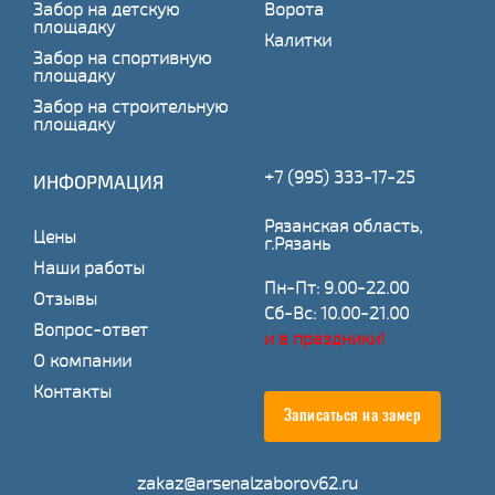
Забор на детскую
Ворота
площадку
Калитки
Забор на спортивную
площадку
Забор на строительную
площадку
+7 (995) 333-17-25
ИНФОРМАЦИЯ
Рязанская область,
Цены
г.Рязань
Наши работы
Пн-Пт: 9.00-22.00
Отзывы
Сб-Вс: 10.00-21.00
Вопрос-ответ
и в праздники!
О компании
Контакты
Записаться на замер
zakaz@arsenalzaborov62.ru