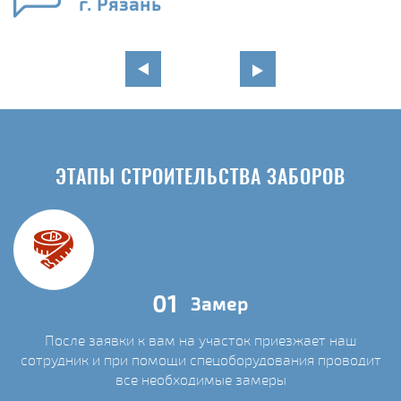
г. Рязань
ЭТАПЫ СТРОИТЕЛЬСТВА ЗАБОРОВ
01
Замер
После заявки к вам на участок приезжает наш
сотрудник и при помощи спецоборудования проводит
С
все необходимые замеры