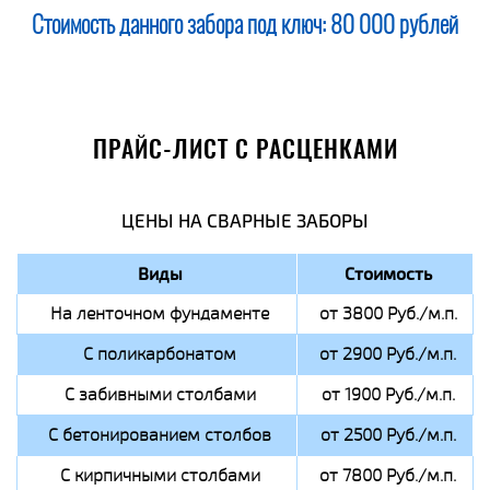
Стоимость данного забора под ключ:
80 000 рублей
ПРАЙС-ЛИСТ С РАСЦЕНКАМИ
ЦЕНЫ НА СВАРНЫЕ ЗАБОРЫ
Виды
Стоимость
На ленточном фундаменте
от 3800 Руб./м.п.
С поликарбонатом
от 2900 Руб./м.п.
С забивными столбами
от 1900 Руб./м.п.
С бетонированием столбов
от 2500 Руб./м.п.
С кирпичными столбами
от 7800 Руб./м.п.