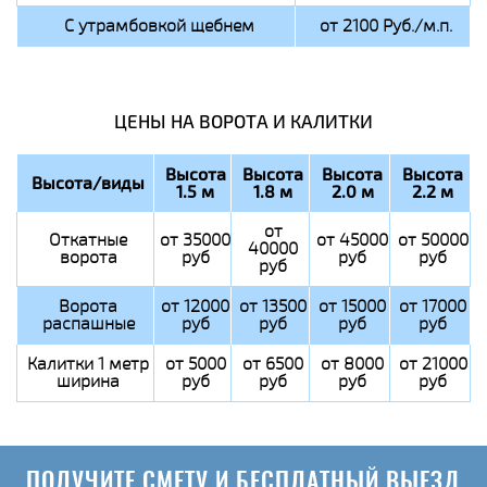
С утрамбовкой щебнем
от 2100 Руб./м.п.
ЦЕНЫ НА ВОРОТА И КАЛИТКИ
Высота
Высота
Высота
Высота
Высота/виды
1.5 м
1.8 м
2.0 м
2.2 м
от
Откатные
от 35000
от 45000
от 50000
40000
ворота
руб
руб
руб
руб
Ворота
от 12000
от 13500
от 15000
от 17000
распашные
руб
руб
руб
руб
Калитки 1 метр
от 5000
от 6500
от 8000
от 21000
ширина
руб
руб
руб
руб
ПОЛУЧИТЕ СМЕТУ И БЕСПЛАТНЫЙ ВЫЕЗД