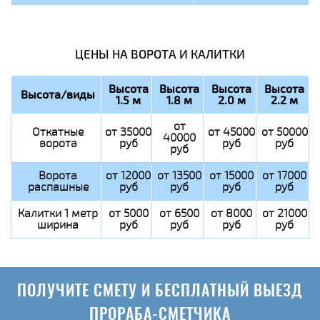
ЦЕНЫ НА ВОРОТА И КАЛИТКИ
Высота
Высота
Высота
Высота
Высота/виды
1.5 м
1.8 м
2.0 м
2.2 м
от
Откатные
от 35000
от 45000
от 50000
40000
ворота
руб
руб
руб
руб
Ворота
от 12000
от 13500
от 15000
от 17000
распашные
руб
руб
руб
руб
Калитки 1 метр
от 5000
от 6500
от 8000
от 21000
ширина
руб
руб
руб
руб
ПОЛУЧИТЕ СМЕТУ И БЕСПЛАТНЫЙ ВЫЕЗД
ПРОРАБА-СМЕТЧИКА