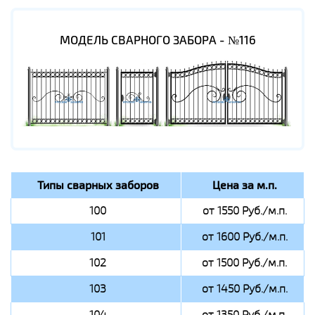
МОДЕЛЬ СВАРНОГО ЗАБОРА - №116
Типы сварных заборов
Цена за м.п.
100
от 1550 Руб./м.п.
101
от 1600 Руб./м.п.
102
от 1500 Руб./м.п.
103
от 1450 Руб./м.п.
104
от 1350 Руб./м.п.