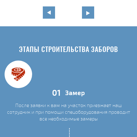
ЭТАПЫ СТРОИТЕЛЬСТВА ЗАБОРОВ
01
Замер
После заявки к вам на участок приезжает наш
сотрудник и при помощи спецоборудования проводит
С
все необходимые замеры