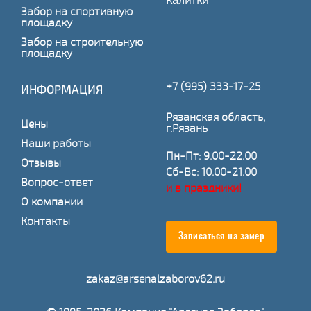
Калитки
Забор на спортивную
площадку
Забор на строительную
площадку
+7 (995) 333-17-25
ИНФОРМАЦИЯ
Рязанская область,
Цены
г.Рязань
Наши работы
Пн-Пт: 9.00-22.00
Отзывы
Сб-Вс: 10.00-21.00
Вопрос-ответ
и в праздники!
О компании
Контакты
Записаться на замер
zakaz@arsenalzaborov62.ru