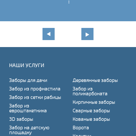
НАШИ УСЛУГИ
Заборы для дачи
Деревянные заборы
Забор из профнастила
Забор из
поликарбоната
Забор из сетки рабицы
Кирпичные заборы
Забор из
евроштакетника
Сварные заборы
3D заборы
Кованые заборы
Забор на детскую
Ворота
площадку