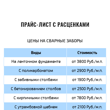
ПРАЙС-ЛИСТ С РАСЦЕНКАМИ
ЦЕНЫ НА СВАРНЫЕ ЗАБОРЫ
Виды
Стоимость
На ленточном фундаменте
от 3800 Руб./м.п.
С поликарбонатом
от 2900 Руб./м.п.
С забивными столбами
от 1900 Руб./м.п.
С бетонированием столбов
от 2500 Руб./м.п.
С кирпичными столбами
от 7800 Руб./м.п.
С утрамбовкой щебнем
от 2100 Руб./м.п.