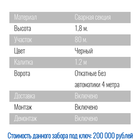
Материал
Сварная секция
Высота
1,8 м.
Участок
80 м.
Цвет
Черный
Калитка
1.2 м
Ворота
Откатные без
автоматики 4 метра
Доставка
Включено
Монтаж
Включено
Демонтаж
Включено
Стоимость данного забора под ключ:
200 000 рублей