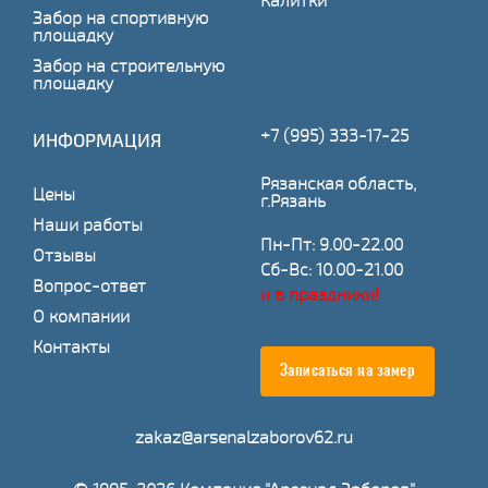
Калитки
Забор на спортивную
площадку
Забор на строительную
площадку
+7 (995) 333-17-25
ИНФОРМАЦИЯ
Рязанская область,
Цены
г.Рязань
Наши работы
Пн-Пт: 9.00-22.00
Отзывы
Сб-Вс: 10.00-21.00
Вопрос-ответ
и в праздники!
О компании
Контакты
Записаться на замер
zakaz@arsenalzaborov62.ru