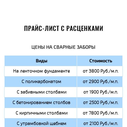
ПРАЙС-ЛИСТ С РАСЦЕНКАМИ
ЦЕНЫ НА СВАРНЫЕ ЗАБОРЫ
Виды
Стоимость
На ленточном фундаменте
от 3800 Руб./м.п.
С поликарбонатом
от 2900 Руб./м.п.
С забивными столбами
от 1900 Руб./м.п.
С бетонированием столбов
от 2500 Руб./м.п.
С кирпичными столбами
от 7800 Руб./м.п.
С утрамбовкой щебнем
от 2100 Руб./м.п.