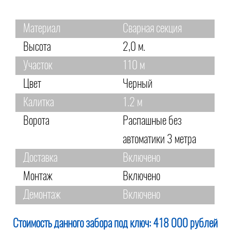
Материал
Сварная секция
Высота
2,0 м.
Участок
110 м
Цвет
Черный
Калитка
1.2 м
Ворота
Распашные без
автоматики 3 метра
Доставка
Включено
Монтаж
Включено
Демонтаж
Включено
Стоимость данного забора под ключ:
418 000 рублей