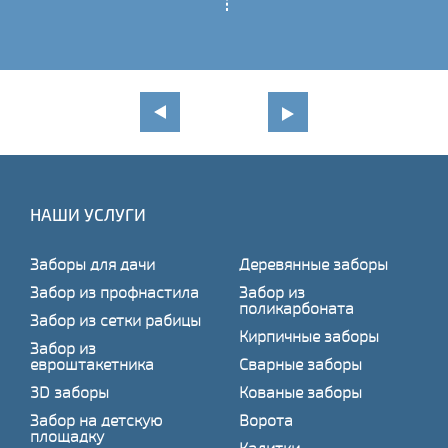
НАШИ УСЛУГИ
Заборы для дачи
Деревянные заборы
Забор из профнастила
Забор из
поликарбоната
Забор из сетки рабицы
Кирпичные заборы
Забор из
евроштакетника
Сварные заборы
3D заборы
Кованые заборы
Забор на детскую
Ворота
площадку