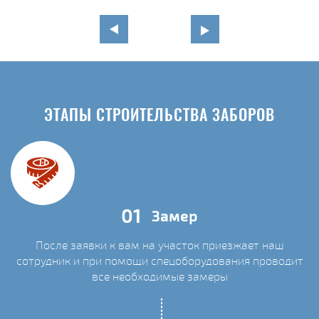
ЭТАПЫ СТРОИТЕЛЬСТВА ЗАБОРОВ
01
Замер
После заявки к вам на участок приезжает наш
сотрудник и при помощи спецоборудования проводит
С
все необходимые замеры