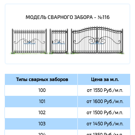
МОДЕЛЬ СВАРНОГО ЗАБОРА - №116
Типы сварных заборов
Цена за м.п.
100
от 1550 Руб./м.п.
101
от 1600 Руб./м.п.
102
от 1500 Руб./м.п.
103
от 1450 Руб./м.п.
104
от 1350 Руб./м.п.