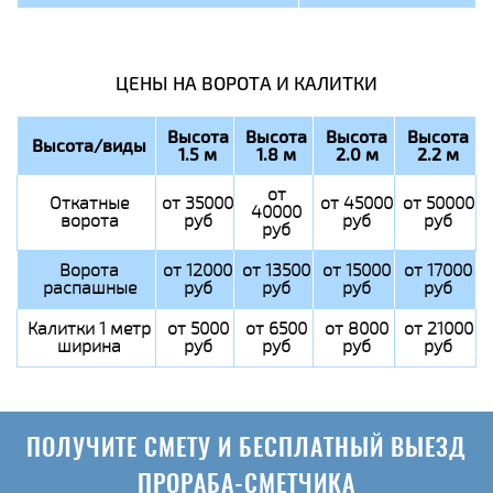
ЦЕНЫ НА ВОРОТА И КАЛИТКИ
Высота
Высота
Высота
Высота
Высота/виды
1.5 м
1.8 м
2.0 м
2.2 м
от
Откатные
от 35000
от 45000
от 50000
40000
ворота
руб
руб
руб
руб
Ворота
от 12000
от 13500
от 15000
от 17000
распашные
руб
руб
руб
руб
Калитки 1 метр
от 5000
от 6500
от 8000
от 21000
ширина
руб
руб
руб
руб
ПОЛУЧИТЕ СМЕТУ И БЕСПЛАТНЫЙ ВЫЕЗД
ПРОРАБА-СМЕТЧИКА