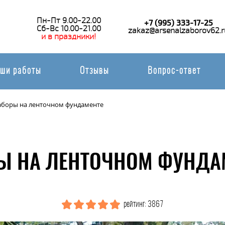
Пн-Пт 9.00-22.00
+7 (995) 333-17-25
Сб-Вс 10.00-21.00
zakaz@arsenalzaborov62.r
и в праздники!
ши работы
Отзывы
Вопрос-ответ
аборы на ленточном фундаменте
Ы НА ЛЕНТОЧНОМ ФУНДАМ
рейтинг: 3867