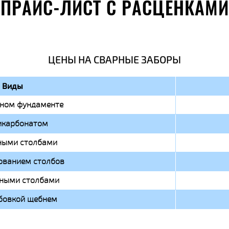
ПРАЙС-ЛИСТ С РАСЦЕНКАМИ
ЦЕНЫ НА СВАРНЫЕ ЗАБОРЫ
Виды
чном фундаменте
икарбонатом
ными столбами
ованием столбов
чными столбами
бовкой щебнем