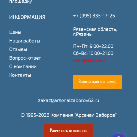
площадку
+7 (995) 333-17-25
ИНФОРМАЦИЯ
Рязанская область,
Цены
г.Рязань
Наши работы
Пн-Пт: 9.00-22.00
Отзывы
Сб-Вс: 10.00-21.00
Вопрос-ответ
и в праздники!
О компании
Контакты
Записаться на замер
zakaz@arsenalzaborov62.ru
© 1995-2026 Компания "Арсенал Заборов"
Расчитать стоимость