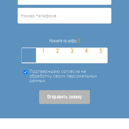
2
Нажмите на цифру
Подтверждаю согласие на
обработку своих персональных
данных
Отправить заявку