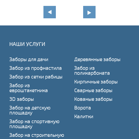
НАШИ УСЛУГИ
Заборы для дачи
Деревянные заборы
Забор из профнастила
Забор из
поликарбоната
Забор из сетки рабицы
Кирпичные заборы
Забор из
евроштакетника
Сварные заборы
3D заборы
Кованые заборы
Забор на детскую
Ворота
площадку
Калитки
Забор на спортивную
площадку
Забор на строительную