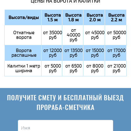
ЦЕНЫ НА ВОРОТА И КАЛИТКИ
Высота
Высота
Высота
Высота
Высота/виды
1.5 м
1.8 м
2.0 м
2.2 м
от
Откатные
от 35000
от 45000
от 50000
40000
ворота
руб
руб
руб
руб
Ворота
от 12000
от 13500
от 15000
от 17000
распашные
руб
руб
руб
руб
Калитки 1 метр
от 5000
от 6500
от 8000
от 21000
ширина
руб
руб
руб
руб
ПОЛУЧИТЕ СМЕТУ И БЕСПЛАТНЫЙ ВЫЕЗД
ПРОРАБА-СМЕТЧИКА