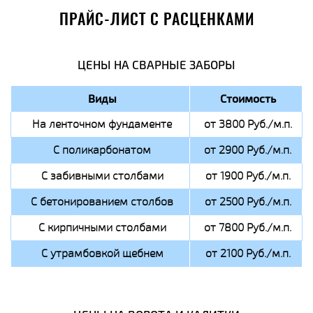
ПРАЙС-ЛИСТ С РАСЦЕНКАМИ
ЦЕНЫ НА СВАРНЫЕ ЗАБОРЫ
Виды
Стоимость
На ленточном фундаменте
от 3800 Руб./м.п.
С поликарбонатом
от 2900 Руб./м.п.
С забивными столбами
от 1900 Руб./м.п.
С бетонированием столбов
от 2500 Руб./м.п.
С кирпичными столбами
от 7800 Руб./м.п.
С утрамбовкой щебнем
от 2100 Руб./м.п.