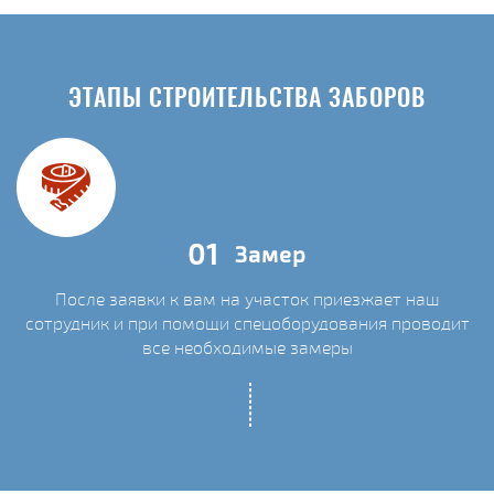
ЭТАПЫ СТРОИТЕЛЬСТВА ЗАБОРОВ
01
Замер
После заявки к вам на участок приезжает наш
сотрудник и при помощи спецоборудования проводит
С
все необходимые замеры