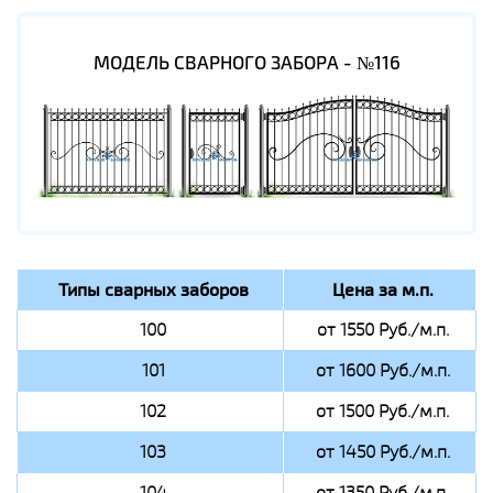
МОДЕЛЬ СВАРНОГО ЗАБОРА - №116
Типы сварных заборов
Цена за м.п.
100
от 1550 Руб./м.п.
101
от 1600 Руб./м.п.
102
от 1500 Руб./м.п.
103
от 1450 Руб./м.п.
104
от 1350 Руб./м.п.