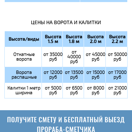
ЦЕНЫ НА ВОРОТА И КАЛИТКИ
Высота
Высота
Высота
Высота
Высота/виды
1.5 м
1.8 м
2.0 м
2.2 м
от
Откатные
от 35000
от 45000
от 50000
40000
ворота
руб
руб
руб
руб
Ворота
от 12000
от 13500
от 15000
от 17000
распашные
руб
руб
руб
руб
Калитки 1 метр
от 5000
от 6500
от 8000
от 21000
ширина
руб
руб
руб
руб
ПОЛУЧИТЕ СМЕТУ И БЕСПЛАТНЫЙ ВЫЕЗД
ПРОРАБА-СМЕТЧИКА