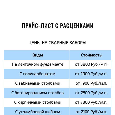
ПРАЙС-ЛИСТ С РАСЦЕНКАМИ
ЦЕНЫ НА СВАРНЫЕ ЗАБОРЫ
Виды
Стоимость
На ленточном фундаменте
от 3800 Руб./м.п.
С поликарбонатом
от 2900 Руб./м.п.
С забивными столбами
от 1900 Руб./м.п.
С бетонированием столбов
от 2500 Руб./м.п.
С кирпичными столбами
от 7800 Руб./м.п.
С утрамбовкой щебнем
от 2100 Руб./м.п.