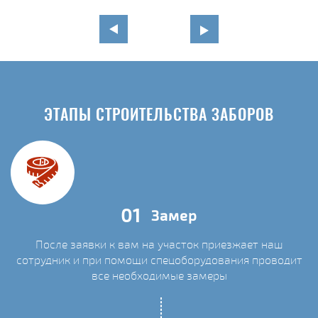
ЭТАПЫ СТРОИТЕЛЬСТВА ЗАБОРОВ
01
Замер
После заявки к вам на участок приезжает наш
сотрудник и при помощи спецоборудования проводит
С
все необходимые замеры