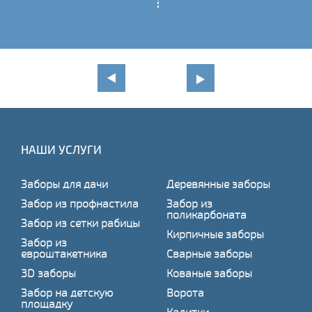
НАШИ УСЛУГИ
Заборы для дачи
Деревянные заборы
Забор из профнастила
Забор из
поликарбоната
Забор из сетки рабицы
Кирпичные заборы
Забор из
евроштакетника
Сварные заборы
3D заборы
Кованые заборы
Забор на детскую
Ворота
площадку