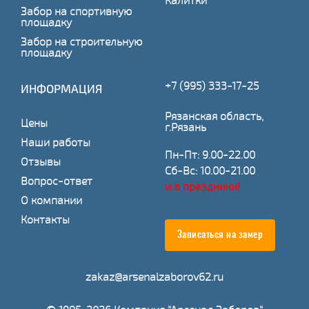
Калитки
Забор на спортивную
площадку
Забор на строительную
площадку
+7 (995) 333-17-25
ИНФОРМАЦИЯ
Рязанская область,
Цены
г.Рязань
Наши работы
Пн-Пт: 9.00-22.00
Отзывы
Сб-Вс: 10.00-21.00
Вопрос-ответ
и в праздники!
О компании
Контакты
Записаться на замер
zakaz@arsenalzaborov62.ru