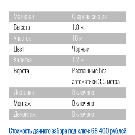
Материал
Сварная секция
Высота
1,8 м.
Участок
18 м.
Цвет
Черный
Калитка
1.2 м
Ворота
Распашные без
автоматики 3,5 метра
Доставка
Включено
Монтаж
Включено
Демонтаж
Включено
Стоимость данного забора под ключ:
68 400 рублей