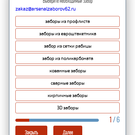
Выберите необходимый забор
zakaz@arsenalzaborov62.ru
заборы из профлиста
заборы из евроштакетника
забор из сетки рабицы
забор из поликарбоната
кованные заборы
сварные заборы
кирпичные заборы
3D заборы
1
/ 6
Закрыть
Далее