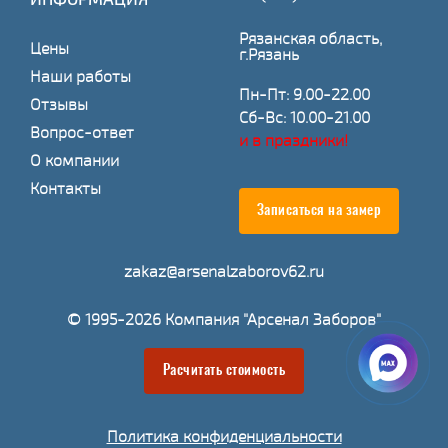
Рязанская область,
Цены
г.Рязань
Наши работы
Пн-Пт: 9.00-22.00
Отзывы
Сб-Вс: 10.00-21.00
Вопрос-ответ
и в праздники!
О компании
Контакты
Записаться на замер
zakaz@arsenalzaborov62.ru
© 1995-2026 Компания "Арсенал Заборов"
Расчитать стоимость
Политика конфиденциальности