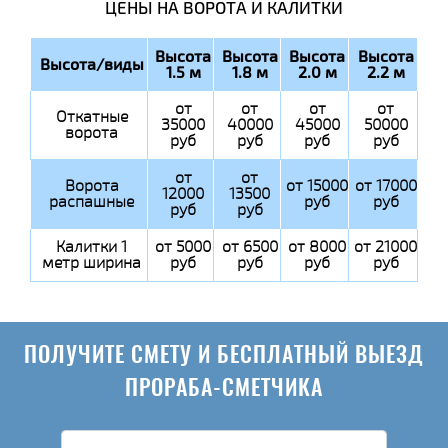
ЦЕНЫ НА ВОРОТА И КАЛИТКИ
Высота
Высота
Высота
Высота
Высота/виды
1.5 м
1.8 м
2.0 м
2.2 м
от
от
от
от
Откатные
35000
40000
45000
50000
ворота
руб
руб
руб
руб
от
от
Ворота
от 15000
от 17000
12000
13500
распашные
руб
руб
руб
руб
Калитки 1
от 5000
от 6500
от 8000
от 21000
метр ширина
руб
руб
руб
руб
ПОЛУЧИТЕ СМЕТУ И БЕСПЛАТНЫЙ ВЫЕЗД
ПРОРАБА-СМЕТЧИКА