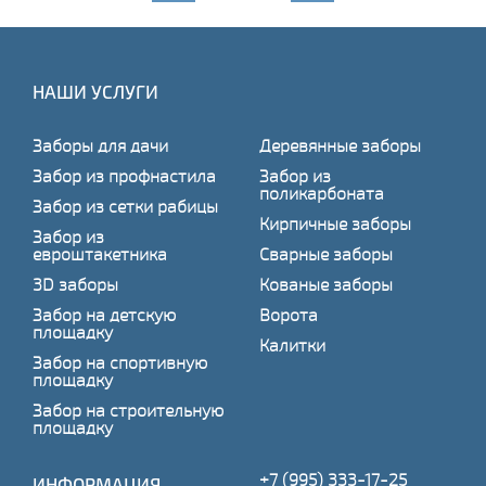
НАШИ УСЛУГИ
Заборы для дачи
Деревянные заборы
Забор из профнастила
Забор из
поликарбоната
Забор из сетки рабицы
Кирпичные заборы
Забор из
евроштакетника
Сварные заборы
3D заборы
Кованые заборы
Забор на детскую
Ворота
площадку
Калитки
Забор на спортивную
площадку
Забор на строительную
площадку
+7 (995) 333-17-25
ИНФОРМАЦИЯ