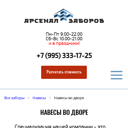
Пн-Пт 9.00-22.00
Сб-Вс 10.00-21.00
и в праздники!
+7 (995) 333-17-25
Расчитать стоимость
Все заборы
Навесы
Навесы во дворе
НАВЕСЫ ВО ДВОРЕ
Специализация нашей компании - это