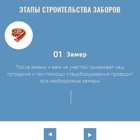
ЭТАПЫ СТРОИТЕЛЬСТВА ЗАБОРОВ
01
Замер
После заявки к вам на участок приезжает наш
сотрудник и при помощи спецоборудования проводит
С
все необходимые замеры