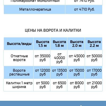
Поликарбонат монолитный
от 7410 Руб.
Металлочерепица
от 4710 Руб.
ЦЕНЫ НА ВОРОТА И КАЛИТКИ
Высота
Высота
Высота
Высота
Высота/виды
1.5 м
1.8 м
2.0 м
2.2 м
от
Откатные
от 35000
от 45000
от 50000
40000
ворота
руб
руб
руб
руб
Ворота
от 12000
от 13500
от 15000
от 17000
распашные
руб
руб
руб
руб
Калитки 1 метр
от 5000
от 6500
от 8000
от 21000
ширина
руб
руб
руб
руб