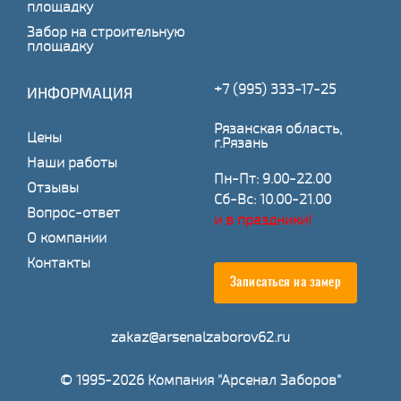
площадку
Забор на строительную
площадку
+7 (995) 333-17-25
ИНФОРМАЦИЯ
Рязанская область,
Цены
г.Рязань
Наши работы
Пн-Пт: 9.00-22.00
Отзывы
Сб-Вс: 10.00-21.00
Вопрос-ответ
и в праздники!
О компании
Контакты
Записаться на замер
zakaz@arsenalzaborov62.ru
© 1995-2026 Компания "Арсенал Заборов"