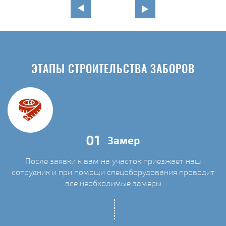
ЭТАПЫ СТРОИТЕЛЬСТВА ЗАБОРОВ
01
Замер
После заявки к вам на участок приезжает наш
сотрудник и при помощи спецоборудования проводит
С
все необходимые замеры