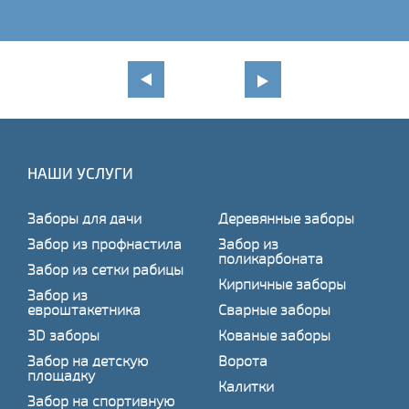
НАШИ УСЛУГИ
Заборы для дачи
Деревянные заборы
Забор из профнастила
Забор из
поликарбоната
Забор из сетки рабицы
Кирпичные заборы
Забор из
евроштакетника
Сварные заборы
3D заборы
Кованые заборы
Забор на детскую
Ворота
площадку
Калитки
Забор на спортивную